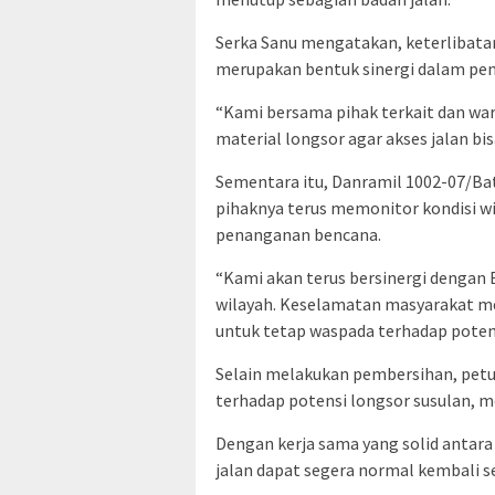
Serka Sanu mengatakan, keterlibatan
merupakan bentuk sinergi dalam pen
“Kami bersama pihak terkait dan wa
material longsor agar akses jalan bi
Sementara itu, Danramil 1002-07/Ba
pihaknya terus memonitor kondisi 
penanganan bencana.
“Kami akan terus bersinergi dengan
wilayah. Keselamatan masyarakat m
untuk tetap waspada terhadap potens
Selain melakukan pembersihan, pet
terhadap potensi longsor susulan, m
Dengan kerja sama yang solid antara
jalan dapat segera normal kembali s