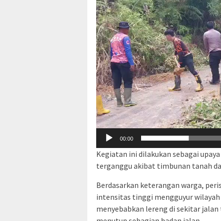
00:00
Kegiatan ini dilakukan sebagai upa
terganggu akibat timbunan tanah dan
Berdasarkan keterangan warga, peris
intensitas tinggi mengguyur wilayah
menyebabkan lereng di sekitar jala
menutup sebagian badan jalan.