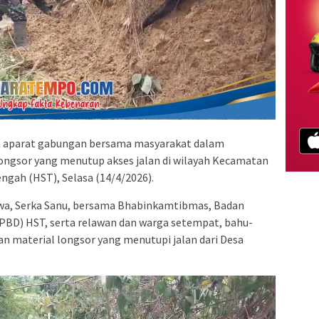
n aparat gabungan bersama masyarakat dalam
ngsor yang menutup akses jalan di wilayah Kecamatan
gah (HST), Selasa (14/4/2026).
wa, Serka Sanu, bersama Bhabinkamtibmas, Badan
BD) HST, serta relawan dan warga setempat, bahu-
material longsor yang menutupi jalan dari Desa