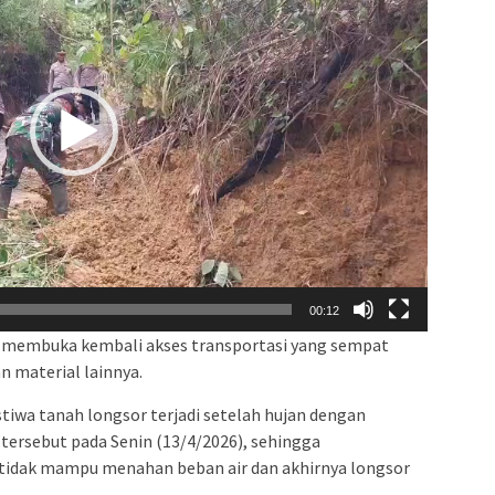
00:12
ya membuka kembali akses transportasi yang sempat
 material lainnya.
tiwa tanah longsor terjadi setelah hujan dengan
 tersebut pada Senin (13/4/2026), sehingga
n tidak mampu menahan beban air dan akhirnya longsor