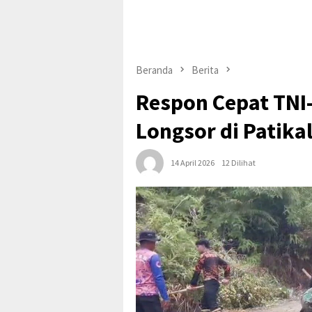
Beranda
Berita
Respon Cepat TNI
Longsor di Patika
14 April 2026
12 Dilihat