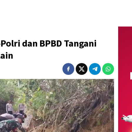
-Polri dan BPBD Tangani
lain