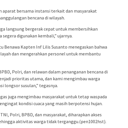
 aparat bersama instansi terkait dan masyarakat
anggulangan bencana di wilayah.
rga langsung bergerak cepat untuk membersihkan
sa segera digunakan kembali,” ujarnya.
tu Benawa Kapten Inf Lilis Susanto menegaskan bahwa
wilayah dan mengerahkan personel untuk membantu
 BPBD, Polri, dan relawan dalam penanganan bencana di
enjadi prioritas utama, dan kami mengimbau warga
i longsor susulan,” tegasnya.
ugas juga mengimbau masyarakat untuk tetap waspada
engingat kondisi cuaca yang masih berpotensi hujan.
 TNI, Polri, BPBD, dan masyarakat, diharapkan akses
ehingga aktivitas warga tidak terganggu.(pen1002hst).