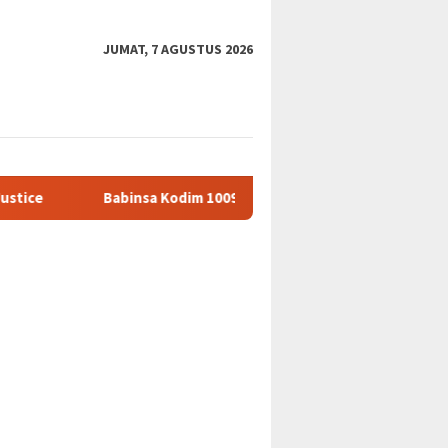
JUMAT, 7 AGUSTUS 2026
nsa Kodim 1009/Tanah Laut Latih Paskibra di Wilayah Binaan, Tan