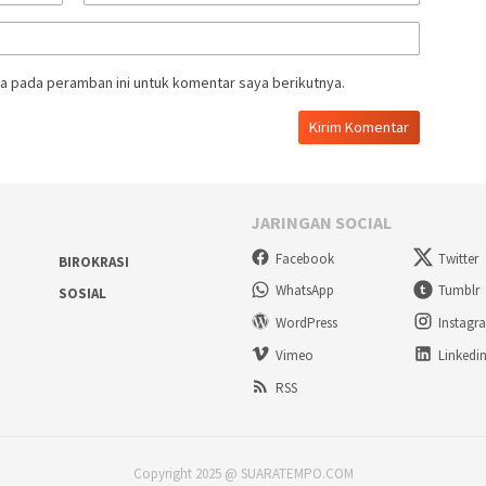
a pada peramban ini untuk komentar saya berikutnya.
JARINGAN SOCIAL
Facebook
Twitter
BIROKRASI
WhatsApp
Tumblr
SOSIAL
WordPress
Instagr
Vimeo
Linkedi
RSS
Copyright 2025 @ SUARATEMPO.COM