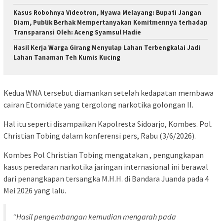
Kasus Robohnya Videotron, Nyawa Melayang: Bupati Jangan
Diam, Publik Berhak Mempertanyakan Komitmennya terhadap
Transparansi Oleh: Aceng Syamsul Hadie
Hasil Kerja Warga Girang Menyulap Lahan Terbengkalai Jadi
Lahan Tanaman Teh Kumis Kucing
Kedua WNA tersebut diamankan setelah kedapatan membawa
cairan Etomidate yang tergolong narkotika golongan II.
Hal itu seperti disampaikan Kapolresta Sidoarjo, Kombes. Pol.
Christian Tobing dalam konferensi pers, Rabu (3/6/2026).
Kombes Pol Christian Tobing mengatakan , pengungkapan
kasus peredaran narkotika jaringan internasional ini berawal
dari penangkapan tersangka M.H.H. di Bandara Juanda pada 4
Mei 2026 yang lalu.
“Hasil pengembangan kemudian mengarah pada