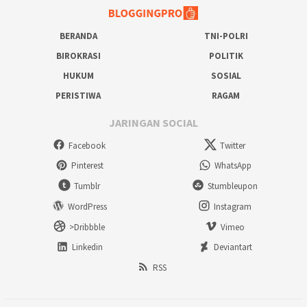
BERANDA
TNI-POLRI
BIROKRASI
POLITIK
HUKUM
SOSIAL
PERISTIWA
RAGAM
JARINGAN SOCIAL
Facebook
Twitter
Pinterest
WhatsApp
Tumblr
Stumbleupon
WordPress
Instagram
>Dribbble
Vimeo
Linkedin
Deviantart
RSS