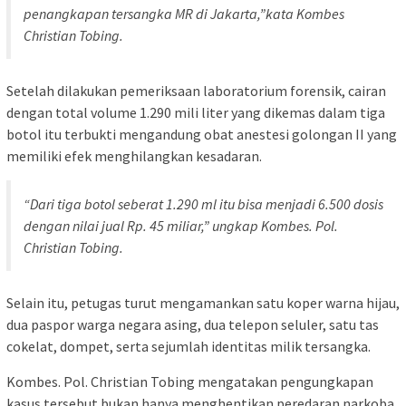
penangkapan tersangka MR di Jakarta,”kata Kombes
Christian Tobing.
Setelah dilakukan pemeriksaan laboratorium forensik, cairan
dengan total volume 1.290 mili liter yang dikemas dalam tiga
botol itu terbukti mengandung obat anestesi golongan II yang
memiliki efek menghilangkan kesadaran.
“Dari tiga botol seberat 1.290 ml itu bisa menjadi 6.500 dosis
dengan nilai jual Rp. 45 miliar,” ungkap Kombes. Pol.
Christian Tobing.
Selain itu, petugas turut mengamankan satu koper warna hijau,
dua paspor warga negara asing, dua telepon seluler, satu tas
cokelat, dompet, serta sejumlah identitas milik tersangka.
Kombes. Pol. Christian Tobing mengatakan pengungkapan
kasus tersebut bukan hanya menghentikan peredaran narkoba