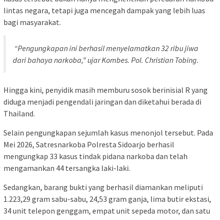
lintas negara, tetapi juga mencegah dampak yang lebih luas
bagi masyarakat.
“Pengungkapan ini berhasil menyelamatkan 32 ribu jiwa
dari bahaya narkoba,” ujar Kombes. Pol. Christian Tobing.
Hingga kini, penyidik masih memburu sosok berinisial R yang
diduga menjadi pengendali jaringan dan diketahui berada di
Thailand.
Selain pengungkapan sejumlah kasus menonjol tersebut. Pada
Mei 2026, Satresnarkoba Polresta Sidoarjo berhasil
mengungkap 33 kasus tindak pidana narkoba dan telah
mengamankan 44 tersangka laki-laki.
Sedangkan, barang bukti yang berhasil diamankan meliputi
1.223,29 gram sabu-sabu, 24,53 gram ganja, lima butir ekstasi,
34 unit telepon genggam, empat unit sepeda motor, dan satu