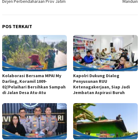
Dirjen Perbendaharaan Prov Jatim
Manduin
POS TERKAIT
Kolaborasi Bersama MPAI My
Kapolri Dukung Dialog
Darling, Koramil 1009-
Penyusunan RUU
02/Pelaihari Bersihkan Sampah
Ketenagakerjaan, Siap Jadi
di Jalan Desa Atu-Atu
Jembatan Aspirasi Buruh