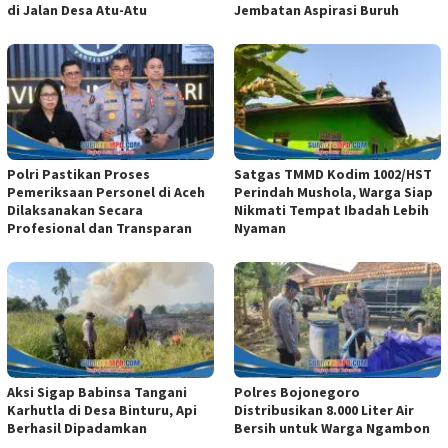
di Jalan Desa Atu-Atu
Jembatan Aspirasi Buruh
Polri Pastikan Proses
Satgas TMMD Kodim 1002/HST
Pemeriksaan Personel di Aceh
Perindah Mushola, Warga Siap
Dilaksanakan Secara
Nikmati Tempat Ibadah Lebih
Profesional dan Transparan
Nyaman
Aksi Sigap Babinsa Tangani
Polres Bojonegoro
Karhutla di Desa Binturu, Api
Distribusikan 8.000 Liter Air
Berhasil Dipadamkan
Bersih untuk Warga Ngambon