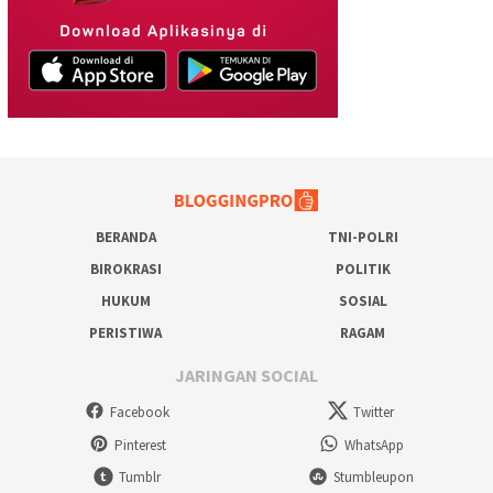
BERANDA
TNI-POLRI
BIROKRASI
POLITIK
HUKUM
SOSIAL
PERISTIWA
RAGAM
JARINGAN SOCIAL
Facebook
Twitter
Pinterest
WhatsApp
Tumblr
Stumbleupon