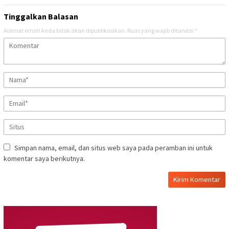
Tinggalkan Balasan
Alamat email Anda tidak akan dipublikasikan.
Ruas yang wajib ditandai
*
Simpan nama, email, dan situs web saya pada peramban ini untuk
komentar saya berikutnya.