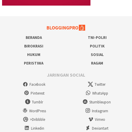
BERANDA
TNI-POLRI
BIROKRASI
POLITIK
HUKUM
SOSIAL
PERISTIWA
RAGAM
JARINGAN SOCIAL
Facebook
Twitter
Pinterest
WhatsApp
Tumblr
Stumbleupon
WordPress
Instagram
>Dribbble
Vimeo
Linkedin
Deviantart