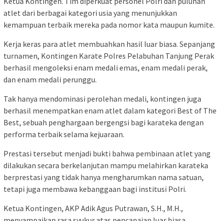
Ketua Kontingen. Tim diperkuat personel Polri dan puluhan
atlet dari berbagai kategori usia yang menunjukkan
kemampuan terbaik mereka pada nomor kata maupun kumite.
Kerja keras para atlet membuahkan hasil luar biasa. Sepanjang
turnamen, Kontingen Karate Polres Pelabuhan Tanjung Perak
berhasil mengoleksi enam medali emas, enam medali perak,
dan enam medali perunggu.
Tak hanya mendominasi perolehan medali, kontingen juga
berhasil menempatkan enam atlet dalam kategori Best of The
Best, sebuah penghargaan bergengsi bagi karateka dengan
performa terbaik selama kejuaraan.
Prestasi tersebut menjadi bukti bahwa pembinaan atlet yang
dilakukan secara berkelanjutan mampu melahirkan karateka
berprestasi yang tidak hanya mengharumkan nama satuan,
tetapi juga membawa kebanggaan bagi institusi Polri.
Ketua Kontingen, AKP Adik Agus Putrawan, S.H., M.H.,
menyampaikan rasa syukur atas pencapaian luar biasa