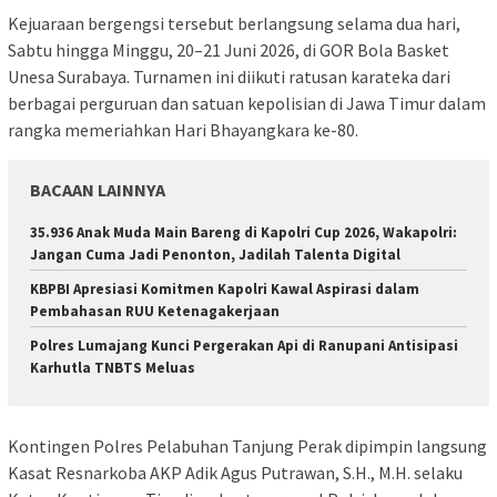
Kejuaraan bergengsi tersebut berlangsung selama dua hari,
Sabtu hingga Minggu, 20–21 Juni 2026, di GOR Bola Basket
Unesa Surabaya. Turnamen ini diikuti ratusan karateka dari
berbagai perguruan dan satuan kepolisian di Jawa Timur dalam
rangka memeriahkan Hari Bhayangkara ke-80.
BACAAN LAINNYA
35.936 Anak Muda Main Bareng di Kapolri Cup 2026, Wakapolri:
Jangan Cuma Jadi Penonton, Jadilah Talenta Digital
KBPBI Apresiasi Komitmen Kapolri Kawal Aspirasi dalam
Pembahasan RUU Ketenagakerjaan
Polres Lumajang Kunci Pergerakan Api di Ranupani Antisipasi
Karhutla TNBTS Meluas
Kontingen Polres Pelabuhan Tanjung Perak dipimpin langsung
Kasat Resnarkoba AKP Adik Agus Putrawan, S.H., M.H. selaku