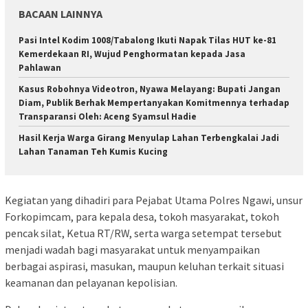
BACAAN LAINNYA
Pasi Intel Kodim 1008/Tabalong Ikuti Napak Tilas HUT ke-81
Kemerdekaan RI, Wujud Penghormatan kepada Jasa
Pahlawan
Kasus Robohnya Videotron, Nyawa Melayang: Bupati Jangan
Diam, Publik Berhak Mempertanyakan Komitmennya terhadap
Transparansi Oleh: Aceng Syamsul Hadie
Hasil Kerja Warga Girang Menyulap Lahan Terbengkalai Jadi
Lahan Tanaman Teh Kumis Kucing
Kegiatan yang dihadiri para Pejabat Utama Polres Ngawi, unsur
Forkopimcam, para kepala desa, tokoh masyarakat, tokoh
pencak silat, Ketua RT/RW, serta warga setempat tersebut
menjadi wadah bagi masyarakat untuk menyampaikan
berbagai aspirasi, masukan, maupun keluhan terkait situasi
keamanan dan pelayanan kepolisian.