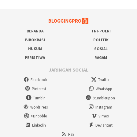
BERANDA
TNI-POLRI
BIROKRASI
POLITIK
HUKUM
SOSIAL
PERISTIWA
RAGAM
JARINGAN SOCIAL
Facebook
Twitter
Pinterest
WhatsApp
Tumblr
Stumbleupon
WordPress
Instagram
>Dribbble
Vimeo
Linkedin
Deviantart
RSS