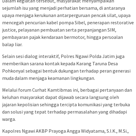
Dalam kegiatan tersebut, masyarakat menyampaikan
sejumlah isu yang menjadi perhatian bersama, di antaranya
upaya menjaga kerukunan antarperguruan pencak silat, upaya
mencegah pencurian kabel pompa Sibel, penerapan restorative
justice, pelayanan pembuatan serta perpanjangan SIM,
pembayaran pajak kendaraan bermotor, hingga persoalan
balap liar.
Selain sesi dialog interaktif, Polres Ngawi Polda Jatim juga
memberikan sarana kontak kepada Karang Taruna Desa
Pohkonyal sebagai bentuk dukungan terhadap peran generasi
muda dalam menjaga keamanan lingkungan.
Melalui forum Curhat Kamtibmas ini, berbagai pertanyaan dan
keluhan masyarakat dapat dijawab secara langsung oleh
jajaran kepolisian sehingga tercipta komunikasi yang terbuka
dan solusi yang tepat terhadap permasalahan yang dihadapi
warga.
Kapolres Ngawi AKBP Prayoga Angga Widyatama, S.I.K., M.Si.,