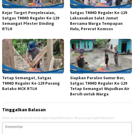
Kejar Target Penyelesaian,
Satgas TMMD Reguler Ke-129
Satgas TMMD Reguler Ke-129
Laksanakan Salat Jumat
Semangat Plester Dinding
Bersama Warga Tempapan
RTLH
Hulu, Pererat Komsos
Tetap Semangat, Satgas
Siapkan Paralon Sumur Bor,
TMMD Reguler Ke-129 Pasang
Satgas TMMD Reguler Ke-129
Batako MCK RTLH
Tetap Semangat Wujudkan Air
Bersih untuk Warga
Tinggalkan Balasan
Alamat email Anda tidak akan dipublikasikan.
Ruas yang wajib ditandai
*