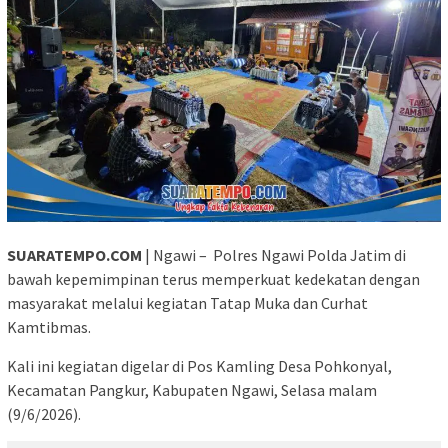
SUARATEMPO.COM
| Ngawi – Polres Ngawi Polda Jatim di
bawah kepemimpinan terus memperkuat kedekatan dengan
masyarakat melalui kegiatan Tatap Muka dan Curhat
Kamtibmas.
Kali ini kegiatan digelar di Pos Kamling Desa Pohkonyal,
Kecamatan Pangkur, Kabupaten Ngawi, Selasa malam
(9/6/2026).