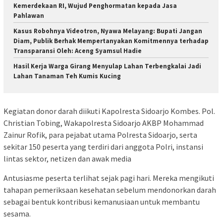
Kemerdekaan RI, Wujud Penghormatan kepada Jasa
Pahlawan
Kasus Robohnya Videotron, Nyawa Melayang: Bupati Jangan
Diam, Publik Berhak Mempertanyakan Komitmennya terhadap
Transparansi Oleh: Aceng Syamsul Hadie
Hasil Kerja Warga Girang Menyulap Lahan Terbengkalai Jadi
Lahan Tanaman Teh Kumis Kucing
Kegiatan donor darah diikuti Kapolresta Sidoarjo Kombes. Pol.
Christian Tobing, Wakapolresta Sidoarjo AKBP Mohammad
Zainur Rofik, para pejabat utama Polresta Sidoarjo, serta
sekitar 150 peserta yang terdiri dari anggota Polri, instansi
lintas sektor, netizen dan awak media
Antusiasme peserta terlihat sejak pagi hari. Mereka mengikuti
tahapan pemeriksaan kesehatan sebelum mendonorkan darah
sebagai bentuk kontribusi kemanusiaan untuk membantu
sesama.