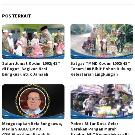
POS TERKAIT
Safari Jumat Kodim 1002/HST
Satgas TMMD Kodim 1002/HST
di Pagat, Bagikan Nasi
Tanam 100 Bibit Pohon Dukung
Bungkus untuk Jamaah
Kelestarian Lingkungan
Mengucapkan Bela Sungkawa,
Polres Blitar Kota Gelar
Media SUARATEMPO.
Gerakan Pangan Murah
COM.Almarhum Bapak.M
Sambut HUT Kemerdekaan RI