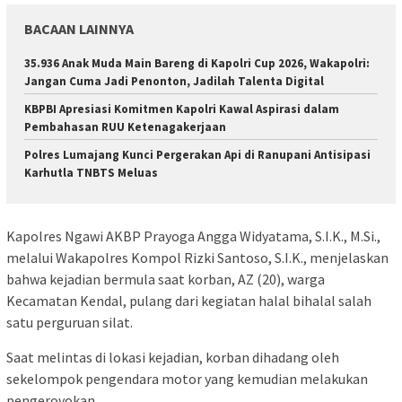
BACAAN LAINNYA
35.936 Anak Muda Main Bareng di Kapolri Cup 2026, Wakapolri:
Jangan Cuma Jadi Penonton, Jadilah Talenta Digital
KBPBI Apresiasi Komitmen Kapolri Kawal Aspirasi dalam
Pembahasan RUU Ketenagakerjaan
Polres Lumajang Kunci Pergerakan Api di Ranupani Antisipasi
Karhutla TNBTS Meluas
Kapolres Ngawi AKBP Prayoga Angga Widyatama, S.I.K., M.Si.,
melalui Wakapolres Kompol Rizki Santoso, S.I.K., menjelaskan
bahwa kejadian bermula saat korban, AZ (20), warga
Kecamatan Kendal, pulang dari kegiatan halal bihalal salah
satu perguruan silat.
Saat melintas di lokasi kejadian, korban dihadang oleh
sekelompok pengendara motor yang kemudian melakukan
pengeroyokan.