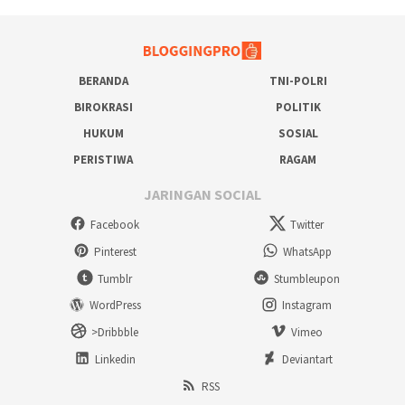
BERANDA
TNI-POLRI
BIROKRASI
POLITIK
HUKUM
SOSIAL
PERISTIWA
RAGAM
JARINGAN SOCIAL
Facebook
Twitter
Pinterest
WhatsApp
Tumblr
Stumbleupon
WordPress
Instagram
>Dribbble
Vimeo
Linkedin
Deviantart
RSS