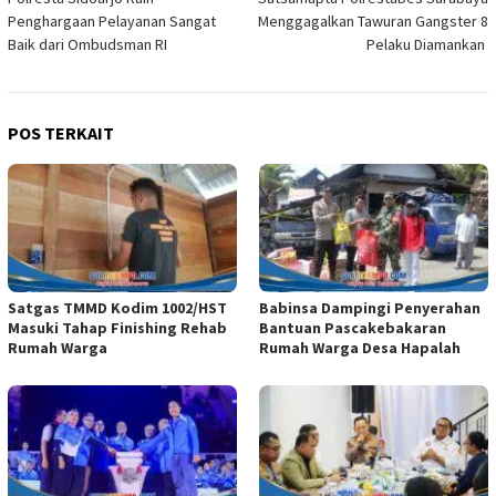
pos
Penghargaan Pelayanan Sangat
Menggagalkan Tawuran Gangster 8
Baik dari Ombudsman RI
Pelaku Diamankan
POS TERKAIT
Satgas TMMD Kodim 1002/HST
Babinsa Dampingi Penyerahan
Masuki Tahap Finishing Rehab
Bantuan Pascakebakaran
Rumah Warga
Rumah Warga Desa Hapalah