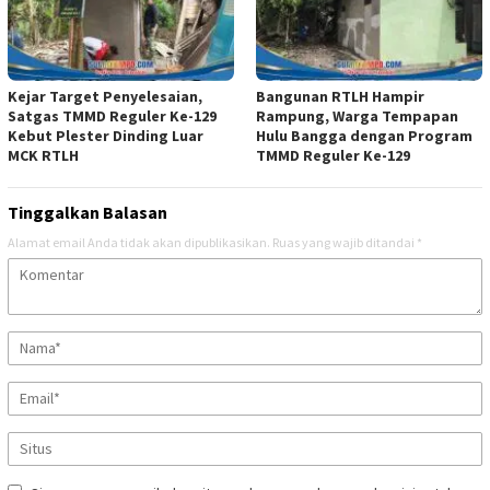
Kejar Target Penyelesaian,
Bangunan RTLH Hampir
Satgas TMMD Reguler Ke-129
Rampung, Warga Tempapan
Kebut Plester Dinding Luar
Hulu Bangga dengan Program
MCK RTLH
TMMD Reguler Ke-129
Tinggalkan Balasan
Alamat email Anda tidak akan dipublikasikan.
Ruas yang wajib ditandai
*