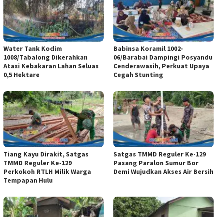
Water Tank Kodim
Babinsa Koramil 1002-
1008/Tabalong Dikerahkan
06/Barabai Dampingi Posyandu
Atasi Kebakaran Lahan Seluas
Cenderawasih, Perkuat Upaya
0,5 Hektare
Cegah Stunting
Tiang Kayu Dirakit, Satgas
Satgas TMMD Reguler Ke-129
TMMD Reguler Ke-129
Pasang Paralon Sumur Bor
Perkokoh RTLH Milik Warga
Demi Wujudkan Akses Air Bersih
Tempapan Hulu