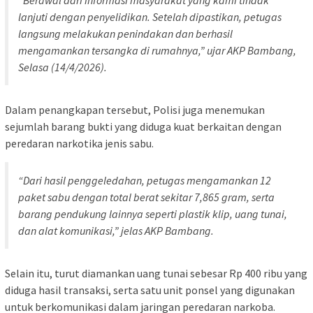
“Berawal dari informasi masyarakat yang kami tindak
lanjuti dengan penyelidikan. Setelah dipastikan, petugas
langsung melakukan penindakan dan berhasil
mengamankan tersangka di rumahnya,” ujar AKP Bambang,
Selasa (14/4/2026).
Dalam penangkapan tersebut, Polisi juga menemukan
sejumlah barang bukti yang diduga kuat berkaitan dengan
peredaran narkotika jenis sabu.
“Dari hasil penggeledahan, petugas mengamankan 12
paket sabu dengan total berat sekitar 7,865 gram, serta
barang pendukung lainnya seperti plastik klip, uang tunai,
dan alat komunikasi,” jelas AKP Bambang.
Selain itu, turut diamankan uang tunai sebesar Rp 400 ribu yang
diduga hasil transaksi, serta satu unit ponsel yang digunakan
untuk berkomunikasi dalam jaringan peredaran narkoba.