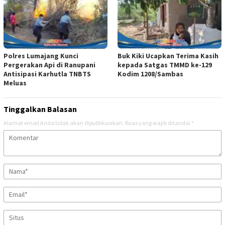
Polres Lumajang Kunci
Buk Kiki Ucapkan Terima Kasih
Pergerakan Api di Ranupani
kepada Satgas TMMD ke-129
Antisipasi Karhutla TNBTS
Kodim 1208/Sambas
Meluas
Tinggalkan Balasan
Alamat email Anda tidak akan dipublikasikan.
Ruas yang wajib ditandai
*