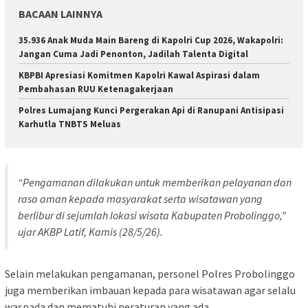
BACAAN LAINNYA
35.936 Anak Muda Main Bareng di Kapolri Cup 2026, Wakapolri:
Jangan Cuma Jadi Penonton, Jadilah Talenta Digital
KBPBI Apresiasi Komitmen Kapolri Kawal Aspirasi dalam
Pembahasan RUU Ketenagakerjaan
Polres Lumajang Kunci Pergerakan Api di Ranupani Antisipasi
Karhutla TNBTS Meluas
“Pengamanan dilakukan untuk memberikan pelayanan dan
rasa aman kepada masyarakat serta wisatawan yang
berlibur di sejumlah lokasi wisata Kabupaten Probolinggo,”
ujar AKBP Latif, Kamis (28/5/26).
Selain melakukan pengamanan, personel Polres Probolinggo
juga memberikan imbauan kepada para wisatawan agar selalu
waspada dan mematuhi peraturan yang ada.