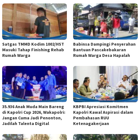
Satgas TMMD Kodim 1002/HST
Babinsa Dampingi Penyerahan
Masuki Tahap Finishing Rehab
Bantuan Pascakebakaran
Rumah Warga
Rumah Warga Desa Hapalah
35.936 Anak Muda Main Bareng
KBPBI Apresiasi Komitmen
di Kapolri Cup 2026, Wakapolri:
Kapolri Kawal Aspirasi dalam
Jangan Cuma Jadi Penonton,
Pembahasan RUU
Jadilah Talenta Digital
Ketenagakerjaan