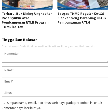
Terharu, Buk Nining Ungkapkan
Satgas TMMD Reguler Ke-129
Rasa Syukur atas
Siapkan Seng Parabung untuk
Pembangunan RTLH Program
Pembangunan RTLH
TMMD ke-129
Tinggalkan Balasan
Alamat email Anda tidak akan dipublikasikan.
Ruas yang wajib ditandai
*
Simpan nama, email, dan situs web saya pada peramban ini untuk
komentar saya berikutnya.