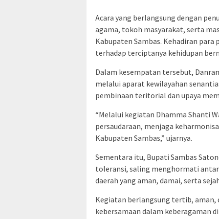
Acara yang berlangsung dengan penu
agama, tokoh masyarakat, serta mas
Kabupaten Sambas. Kehadiran para 
terhadap terciptanya kehidupan ber
Dalam kesempatan tersebut, Danram
melalui aparat kewilayahan senanti
pembinaan teritorial dan upaya me
“Melalui kegiatan Dhamma Shanti Wa
persaudaraan, menjaga keharmonis
Kabupaten Sambas,” ujarnya.
Sementara itu, Bupati Sambas Saton
toleransi, saling menghormati an
daerah yang aman, damai, serta sejah
Kegiatan berlangsung tertib, aman,
kebersamaan dalam keberagaman di