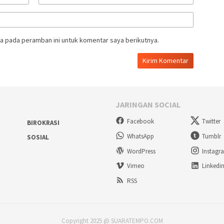
a pada peramban ini untuk komentar saya berikutnya.
JARINGAN SOCIAL
Facebook
Twitter
BIROKRASI
WhatsApp
Tumblr
SOSIAL
WordPress
Instagr
Vimeo
Linkedi
RSS
Copyright 2025 @ SUARATEMPO.COM