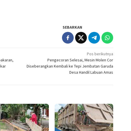
SEBARKAN
Pos berikutnya
bakaran,
Pengecoran Selesai, Mesin Molen Cor
akar
Diseberangkan Kembali ke Tepi Jembatan Garuda
Desa Handil Labuan Amas