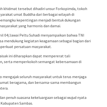
h khidmat tersebut dihadiri unsur Forkopimda, tokoh
yarakat umat Buddha dari berbagai wilayah di
pemangku kepentingan menjadi bentuk dukungan
masyarakat yang harmonis dan damai.
il 04/Jawai Peltu Suhadi menyampaikan bahwa TNI
asa mendukung kegiatan keagamaan sebagai bagian dari
mperkuat persatuan masyarakat.
isak ini diharapkan dapat mempererat tali
an, serta memperkokoh semangat kebersamaan di
o mengajak seluruh masyarakat untuk terus menjaga
tarumat beragama, dan bersama-sama membangun
tera.
 dan penuh suasana kekeluargaan sebagai wujud nyata
 Kabupaten Sambas.