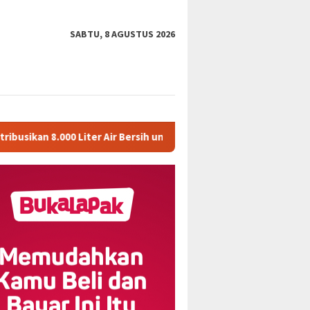
SABTU, 8 AGUSTUS 2026
000 Liter Air Bersih untuk Warga Ngambon
Satgas TMMD R