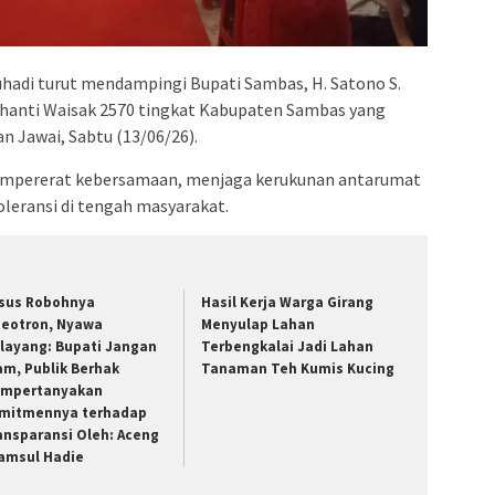
uhadi turut mendampingi Bupati Sambas, H. Satono S.
hanti Waisak 2570 tingkat Kabupaten Sambas yang
n Jawai, Sabtu (13/06/26).
mpererat kebersamaan, menjaga kerukunan antarumat
leransi di tengah masyarakat.
sus Robohnya
Hasil Kerja Warga Girang
deotron, Nyawa
Menyulap Lahan
layang: Bupati Jangan
Terbengkalai Jadi Lahan
am, Publik Berhak
Tanaman Teh Kumis Kucing
mpertanyakan
mitmennya terhadap
ansparansi Oleh: Aceng
amsul Hadie