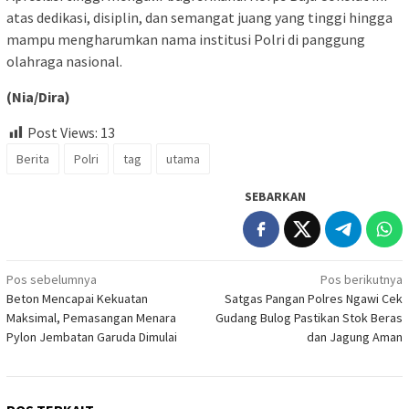
atas dedikasi, disiplin, dan semangat juang yang tinggi hingga
mampu mengharumkan nama institusi Polri di panggung
olahraga nasional.
(Nia/Dira)
Post Views:
13
Berita
Polri
tag
utama
SEBARKAN
Navigasi
Pos sebelumnya
Pos berikutnya
Beton Mencapai Kekuatan
Satgas Pangan Polres Ngawi Cek
pos
Maksimal, Pemasangan Menara
Gudang Bulog Pastikan Stok Beras
Pylon Jembatan Garuda Dimulai
dan Jagung Aman