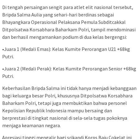
Di tengah persaingan sengit para atlet elit nasional tersebut,
Bripda Salma Aulia yang sehari-hari berdinas sebagai
Bhayangkara Operasional Pelaksana Pemula Subditcakkal
Ditpolsatwa Korsabhara Baharkam Polri, tampil mendominasi
dan berhasil mengamankan podium di dua kelas bergengsi:
•Juara 1 (Medali Emas): Kelas Kumite Perorangan U21 +68kg
Putri.
•Juara 2 (Medali Perak): Kelas Kumite Perorangan Senior +68kg
Putri.
Keberhasilan Bripda Salma ini tidak hanya menjadi kebanggaan
bagi keluarga besar Polri, khususnya Ditpolsatwa Korsabhara
Baharkam Polri, tetapi juga membuktikan bahwa personel
Kepolisian Republik Indonesia mampu bersaing dan
berprestasi di tingkat nasional di sela-sela tugas pokoknya
menjaga keamanan negara.
Apresiasi tinggi mengalir bagi srikandi Korps Baju Cokelat ini