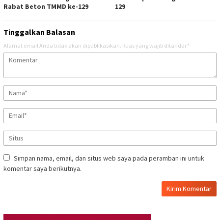
Rabat Beton TMMD ke-129
129
Tinggalkan Balasan
Alamat email Anda tidak akan dipublikasikan.
Ruas yang wajib ditandai
*
Simpan nama, email, dan situs web saya pada peramban ini untuk
komentar saya berikutnya.