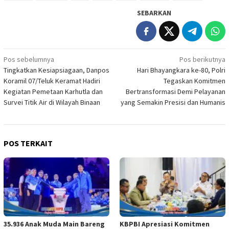
SEBARKAN
Navigasi
Pos sebelumnya
Pos berikutnya
Tingkatkan Kesiapsiagaan, Danpos
Hari Bhayangkara ke-80, Polri
pos
Koramil 07/Teluk Keramat Hadiri
Tegaskan Komitmen
Kegiatan Pemetaan Karhutla dan
Bertransformasi Demi Pelayanan
Survei Titik Air di Wilayah Binaan
yang Semakin Presisi dan Humanis
POS TERKAIT
35.936 Anak Muda Main Bareng
KBPBI Apresiasi Komitmen