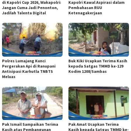
di Kapolri Cup 2026, Wakapolri:
Kapolri Kawal Aspirasi dalam
Jangan Cuma Jadi Penonton,
Pembahasan RUU
Jadilah Talenta Digital
Ketenagakerjaan
Polres Lumajang Kunci
Buk Kiki Ucapkan Terima Kasih
Pergerakan Api di Ranupani
kepada Satgas TMMD ke-129
Antisipasi Karhutla TNBTS
Kodim 1208/Sambas
Meluas
Pak Ismail Sampaikan Terima
Pak Amat Ucapkan Terima
Kasih atas Pembangunan
Kasih kepada Satgas TMMD ke-