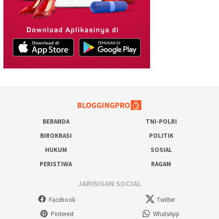
BERANDA
TNI-POLRI
BIROKRASI
POLITIK
HUKUM
SOSIAL
PERISTIWA
RAGAM
JARINGAN SOCIAL
Facebook
Twitter
Pinterest
WhatsApp