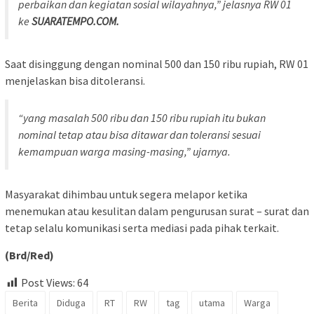
perbaikan dan kegiatan sosial wilayahnya,” jelasnya RW 01
ke
SUARATEMPO.COM.
Saat disinggung dengan nominal 500 dan 150 ribu rupiah, RW 01
menjelaskan bisa ditoleransi.
“yang masalah 500 ribu dan 150 ribu rupiah itu bukan
nominal tetap atau bisa ditawar dan toleransi sesuai
kemampuan warga masing-masing,” ujarnya.
Masyarakat dihimbau untuk segera melapor ketika
menemukan atau kesulitan dalam pengurusan surat – surat dan
tetap selalu komunikasi serta mediasi pada pihak terkait.
(Brd/Red)
Post Views:
64
Berita
Diduga
RT
RW
tag
utama
Warga