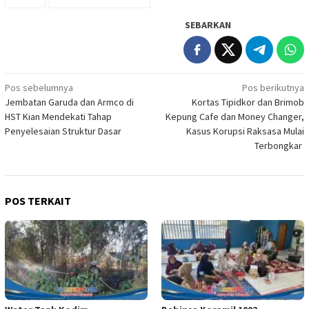
SEBARKAN
Navigasi
Pos sebelumnya
Pos berikutnya
Jembatan Garuda dan Armco di
Kortas Tipidkor dan Brimob
pos
HST Kian Mendekati Tahap
Kepung Cafe dan Money Changer,
Penyelesaian Struktur Dasar
Kasus Korupsi Raksasa Mulai
Terbongkar
POS TERKAIT