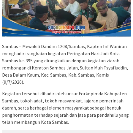
Sambas – Mewakili Dandim 1208/Sambas, Kapten Inf Waniran
menghadiri rangkaian kegiatan Peringatan Hari Jadi Kota
Sambas ke-395 yang dirangkaikan dengan kegiatan ziarah
rombongan di Keraton Sambas Jalan, Sultan Muh Tsyafiuddin,
Desa Dalam Kaum, Kec. Sambas, Kab. Sambas, Kamis
(9/7/2026).
Kegiatan tersebut dihadiri oleh unsur Forkopimda Kabupaten
Sambas, tokoh adat, tokoh masyarakat, jajaran pemerintah
daerah, serta berbagai elemen masyarakat sebagai bentuk
penghormatan terhadap sejarah dan jasa para pendahulu yang
telah membangun Kota Sambas.