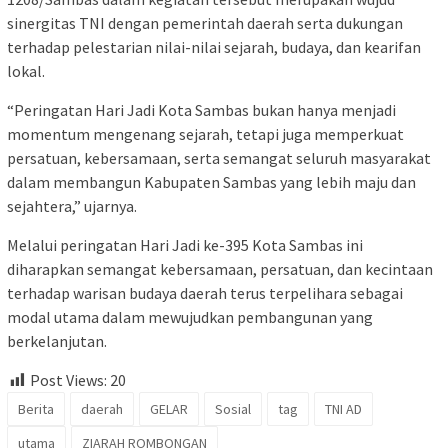
sinergitas TNI dengan pemerintah daerah serta dukungan
terhadap pelestarian nilai-nilai sejarah, budaya, dan kearifan
lokal.
“Peringatan Hari Jadi Kota Sambas bukan hanya menjadi
momentum mengenang sejarah, tetapi juga memperkuat
persatuan, kebersamaan, serta semangat seluruh masyarakat
dalam membangun Kabupaten Sambas yang lebih maju dan
sejahtera,” ujarnya.
Melalui peringatan Hari Jadi ke-395 Kota Sambas ini
diharapkan semangat kebersamaan, persatuan, dan kecintaan
terhadap warisan budaya daerah terus terpelihara sebagai
modal utama dalam mewujudkan pembangunan yang
berkelanjutan.
Post Views:
20
Berita
daerah
GELAR
Sosial
tag
TNI AD
utama
ZIARAH ROMBONGAN