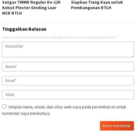
Satgas TMMD Reguler Ke-129
Siapkan Tiang Kayu untuk
Kebut Plester Dinding Luar
Pembangunan RTLH
MCK RTLH
Tinggalkan Balasan
Alamat email Anda tidak akan dipublikasikan.
Ruas yang wajib ditandai
*
Simpan nama, email, dan situs web saya pada peramban ini untuk
komentar saya berikutnya.