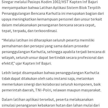
Siregar melalui Pasiops Kodim 1002/HST Kapten Inf Bajuri
menyampaikan bahwa Latihan Aplikasi Sistem Blok Terpilih
Penanggulangan Bencana Karhutla ini merupakan bagian dari
upaya meningkatkan kemampuan personel dan unsur terkait
dalam melaksanakan penanganan bencana secara cepat,
tepat, terpadu, dan terkoordinasi.
“Melalui latihan ini diharapkan seluruh peserta memiliki
pemahaman dan persepsi yang sama dalam prosedur
penanggulangan Karhutla, sehingga apabila terjadi bencana di
wilayah, seluruh unsur dapat bertindak secara profesional dan
efektif,” ujar Kapten Inf Bajuri.
Lebih lanjut disampaikan bahwa penanggulangan Karhutla
tidak dapat dilakukan oleh satu instansi saja, melainkan
memerlukan sinergi dan kolaborasi seluruh komponen, baik
pemerintah daerah, TNI-Polri, relawan maupun masyarakat.
Dalam latihan aplikasi tersebut, peserta melaksanakan
simulasi penanganan kebakaran hutan dan lahan mulai dari