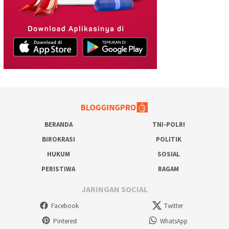
BERANDA
TNI-POLRI
BIROKRASI
POLITIK
HUKUM
SOSIAL
PERISTIWA
RAGAM
JARINGAN SOCIAL
Facebook
Twitter
Pinterest
WhatsApp