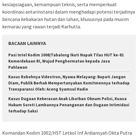
kesiapsiagaan, kemampuan teknis, serta memperkuat
koordinasi antarinstansi dalam menghadapi potensi terjadinya
bencana kebakaran hutan dan lahan, khususnya pada musim
kemarau yang rawan terjadi Karhutla.
BACAAN LAINNYA
Pasi Intel Kodim 1008/Tabalong Ikuti Napak Tilas HUT ke-81
Kemerdekaan RI, Wujud Penghormatan kepada Jasa
Pahlawan
Kasus Robohnya Videotron, Nyawa Melayang: Bupati Jangan
Diam, Publik Berhak Mempertanyakan Komitmennya terhadap
Transparansi Oleh: Aceng Syamsul Hadie
Kasus Dugaan Kekerasan Anak Libatkan Oknum Polisi, Kuasa
Hukum Soroti Lambannya Penanganan dan Dugaan Intimidasi
terhadap Saksi
Komandan Kodim 1002/HST Letkol Inf Ardiansyah Okta Putra