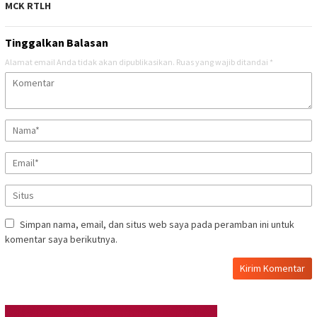
MCK RTLH
Tinggalkan Balasan
Alamat email Anda tidak akan dipublikasikan.
Ruas yang wajib ditandai
*
Simpan nama, email, dan situs web saya pada peramban ini untuk
komentar saya berikutnya.