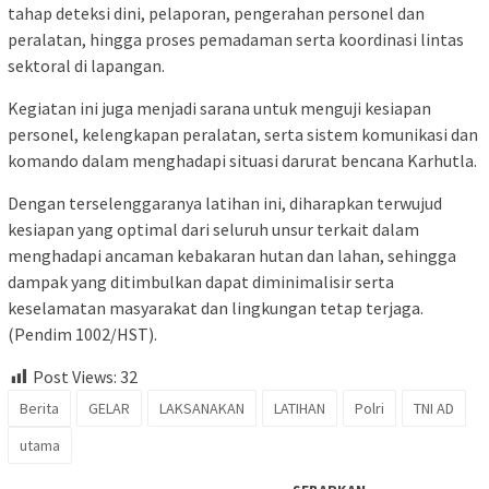
tahap deteksi dini, pelaporan, pengerahan personel dan
peralatan, hingga proses pemadaman serta koordinasi lintas
sektoral di lapangan.
Kegiatan ini juga menjadi sarana untuk menguji kesiapan
personel, kelengkapan peralatan, serta sistem komunikasi dan
komando dalam menghadapi situasi darurat bencana Karhutla.
Dengan terselenggaranya latihan ini, diharapkan terwujud
kesiapan yang optimal dari seluruh unsur terkait dalam
menghadapi ancaman kebakaran hutan dan lahan, sehingga
dampak yang ditimbulkan dapat diminimalisir serta
keselamatan masyarakat dan lingkungan tetap terjaga.
(Pendim 1002/HST).
Post Views:
32
Berita
GELAR
LAKSANAKAN
LATIHAN
Polri
TNI AD
utama