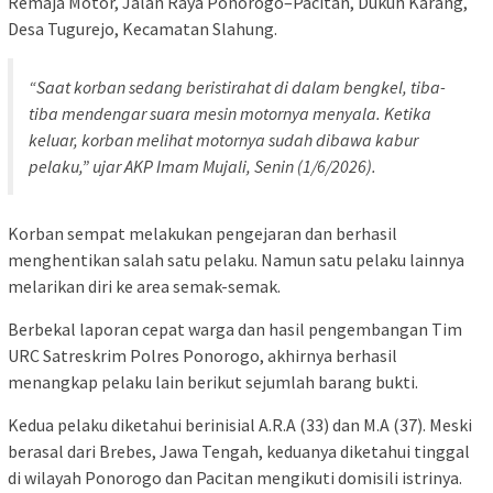
Remaja Motor, Jalan Raya Ponorogo–Pacitan, Dukuh Karang,
Desa Tugurejo, Kecamatan Slahung.
“Saat korban sedang beristirahat di dalam bengkel, tiba-
tiba mendengar suara mesin motornya menyala. Ketika
keluar, korban melihat motornya sudah dibawa kabur
pelaku,” ujar AKP Imam Mujali, Senin (1/6/2026).
Korban sempat melakukan pengejaran dan berhasil
menghentikan salah satu pelaku. Namun satu pelaku lainnya
melarikan diri ke area semak-semak.
Berbekal laporan cepat warga dan hasil pengembangan Tim
URC Satreskrim Polres Ponorogo, akhirnya berhasil
menangkap pelaku lain berikut sejumlah barang bukti.
Kedua pelaku diketahui berinisial A.R.A (33) dan M.A (37). Meski
berasal dari Brebes, Jawa Tengah, keduanya diketahui tinggal
di wilayah Ponorogo dan Pacitan mengikuti domisili istrinya.