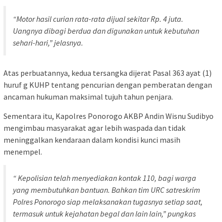
“Motor hasil curian rata-rata dijual sekitar Rp. 4 juta.
Uangnya dibagi berdua dan digunakan untuk kebutuhan
sehari-hari,” jelasnya.
Atas perbuatannya, kedua tersangka dijerat Pasal 363 ayat (1)
huruf g KUHP tentang pencurian dengan pemberatan dengan
ancaman hukuman maksimal tujuh tahun penjara.
Sementara itu, Kapolres Ponorogo AKBP Andin Wisnu Sudibyo
mengimbau masyarakat agar lebih waspada dan tidak
meninggalkan kendaraan dalam kondisi kunci masih
menempel.
“ Kepolisian telah menyediakan kontak 110, bagi warga
yang membutuhkan bantuan. Bahkan tim URC satreskrim
Polres Ponorogo siap melaksanakan tugasnya setiap saat,
termasuk untuk kejahatan begal dan lain lain,” pungkas