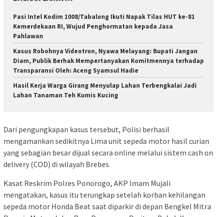
Pasi Intel Kodim 1008/Tabalong Ikuti Napak Tilas HUT ke-81
Kemerdekaan RI, Wujud Penghormatan kepada Jasa
Pahlawan
Kasus Robohnya Videotron, Nyawa Melayang: Bupati Jangan
Diam, Publik Berhak Mempertanyakan Komitmennya terhadap
Transparansi Oleh: Aceng Syamsul Hadie
Hasil Kerja Warga Girang Menyulap Lahan Terbengkalai Jadi
Lahan Tanaman Teh Kumis Kucing
Dari pengungkapan kasus tersebut, Polisi berhasil
mengamankan sedikitnya Lima unit sepeda motor hasil curian
yang sebagian besar dijual secara online melalui sistem cash on
delivery (COD) di wilayah Brebes.
Kasat Reskrim Polres Ponorogo, AKP Imam Mujali
mengatakan, kasus itu terungkap setelah korban kehilangan
sepeda motor Honda Beat saat diparkir di depan Bengkel Mitra