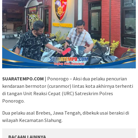
SUARATEMPO.COM
| Ponorogo – Aksi dua pelaku pencurian
kendaraan bermotor (curanmor) lintas kota akhirnya terhenti
di tangan Unit Reaksi Cepat (URC) Satreskrim Polres
Ponorogo.
Dua pelaku asal Brebes, Jawa Tengah, dibekuk usai beraksi di
wilayah Kecamatan Slahung.
BACAAN LAINNYA