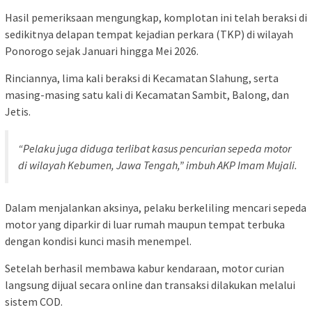
Hasil pemeriksaan mengungkap, komplotan ini telah beraksi di
sedikitnya delapan tempat kejadian perkara (TKP) di wilayah
Ponorogo sejak Januari hingga Mei 2026.
Rinciannya, lima kali beraksi di Kecamatan Slahung, serta
masing-masing satu kali di Kecamatan Sambit, Balong, dan
Jetis.
“Pelaku juga diduga terlibat kasus pencurian sepeda motor
di wilayah Kebumen, Jawa Tengah,” imbuh AKP Imam Mujali.
Dalam menjalankan aksinya, pelaku berkeliling mencari sepeda
motor yang diparkir di luar rumah maupun tempat terbuka
dengan kondisi kunci masih menempel.
Setelah berhasil membawa kabur kendaraan, motor curian
langsung dijual secara online dan transaksi dilakukan melalui
sistem COD.