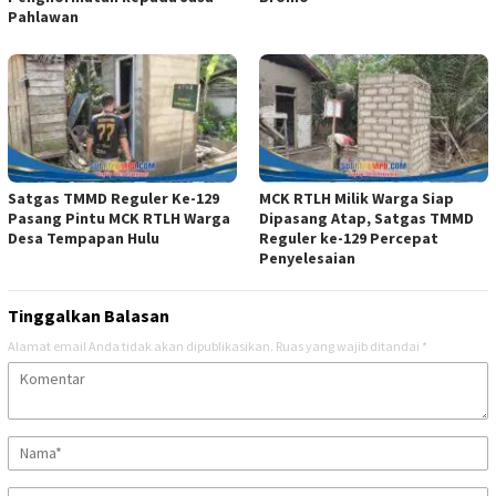
Pahlawan
Satgas TMMD Reguler Ke-129
MCK RTLH Milik Warga Siap
Pasang Pintu MCK RTLH Warga
Dipasang Atap, Satgas TMMD
Desa Tempapan Hulu
Reguler ke-129 Percepat
Penyelesaian
Tinggalkan Balasan
Alamat email Anda tidak akan dipublikasikan.
Ruas yang wajib ditandai
*