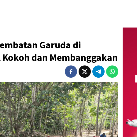
Jembatan Garuda di
l Kokoh dan Membanggakan