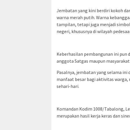
Jembatan yang kini berdiri kokoh da
warna merah putih. Warna kebanggaa
tampilan, tetapi juga menjadi sim
negeri, khususnya di wilayah pedesaa
Keberhasilan pembangunan ini pun d
anggota Satgas maupun masyarakat s
Pasalnya, jembatan yang selama ini 
manfaat besar bagi aktivitas warga, 
sehari-hari.
Komandan Kodim 1008/Tabalong, Let
merupakan hasil kerja keras dan sine