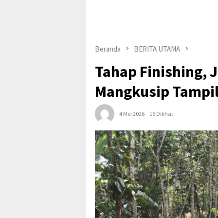
Beranda
BERITA UTAMA
Tahap Finishing, 
Mangkusip Tampi
4 Mei 2026
15 Dilihat