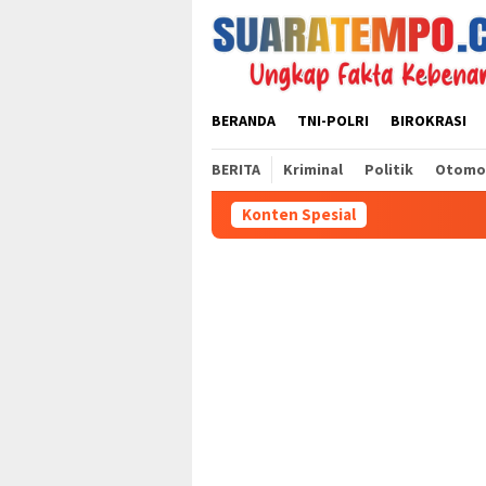
Loncat
ke
konten
BERANDA
TNI-POLRI
BIROKRASI
BERITA
Kriminal
Politik
Otomo
Konten Spesial