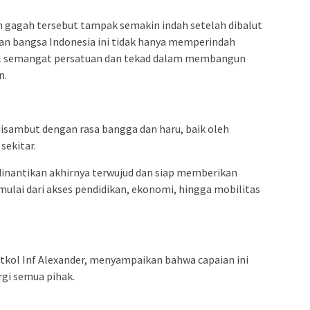
n gagah tersebut tampak semakin indah setelah dibalut
n bangsa Indonesia ini tidak hanya memperindah
bol semangat persatuan dan tekad dalam membangun
n.
isambut dengan rasa bangga dan haru, baik oleh
ekitar.
dinantikan akhirnya terwujud dan siap memberikan
mulai dari akses pendidikan, ekonomi, hingga mobilitas
kol Inf Alexander, menyampaikan bahwa capaian ini
rgi semua pihak.