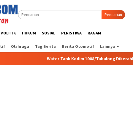
Pencarian
POLITIK
HUKUM
SOSIAL
PERISTIWA
RAGAM
tif
Olahraga
Tag Berita
Berita Otomotif
Lainnya
Water Tank Kodim 1008/Tabalong Dikerahkan Atasi Kebakara