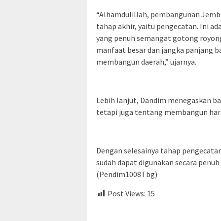
“Alhamdulillah, pembangunan Jembat
tahap akhir, yaitu pengecatan. Ini a
yang penuh semangat gotong royong
manfaat besar dan jangka panjang b
membangun daerah,” ujarnya.
Lebih lanjut, Dandim menegaskan ba
tetapi juga tentang membangun har
Dengan selesainya tahap pengecatan
sudah dapat digunakan secara penuh
(Pendim1008Tbg)
Post Views:
15