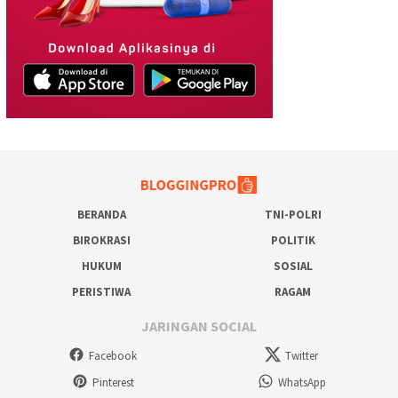
BERANDA
TNI-POLRI
BIROKRASI
POLITIK
HUKUM
SOSIAL
PERISTIWA
RAGAM
JARINGAN SOCIAL
Facebook
Twitter
Pinterest
WhatsApp