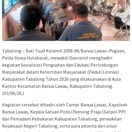
Tabalong – Bati Tuud Koramil 1008-06/Banua Lawas–Pugaan,
Pelda Yosep Hutabarat, mewakili Danramil menghadiri
kegiatan Sosialisasi Penguatan dan Edukasi Perlindungan
Masyarakat dalam Ketertiban Masyarakat (Peduli Linmas)
Kabupaten Tabalong Tahun 2026 yang dilaksanakan di Aula
Kantor Kecamatan Banua Lawas, Kabupaten Tabalong.
(03/06/26.)
Kegiatan tersebut dihadiri oleh Camat Banua Lawas, Kapolsek
Banua Lawas, Kepala Satuan Polisi Pamong Praja (Satpol PP)
dan Pemadam Kebakaran Kabupaten Tabalong, perwakilan
Kejaksaan Negeri Tabalong, serta para peserta dari unsur