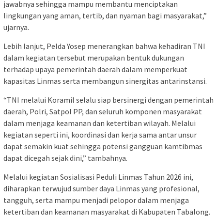
jawabnya sehingga mampu membantu menciptakan
lingkungan yang aman, tertib, dan nyaman bagi masyarakat,”
ujarnya.
Lebih lanjut, Pelda Yosep menerangkan bahwa kehadiran TNI
dalam kegiatan tersebut merupakan bentuk dukungan
terhadap upaya pemerintah daerah dalam memperkuat
kapasitas Linmas serta membangun sinergitas antarinstansi.
“TNI melalui Koramil selalu siap bersinergi dengan pemerintah
daerah, Polri, Satpol PP, dan seluruh komponen masyarakat
dalam menjaga keamanan dan ketertiban wilayah. Melalui
kegiatan seperti ini, koordinasi dan kerja sama antar unsur
dapat semakin kuat sehingga potensi gangguan kamtibmas
dapat dicegah sejak dini,” tambahnya.
Melalui kegiatan Sosialisasi Peduli Linmas Tahun 2026 ini,
diharapkan terwujud sumber daya Linmas yang profesional,
tangguh, serta mampu menjadi pelopor dalam menjaga
ketertiban dan keamanan masyarakat di Kabupaten Tabalong.