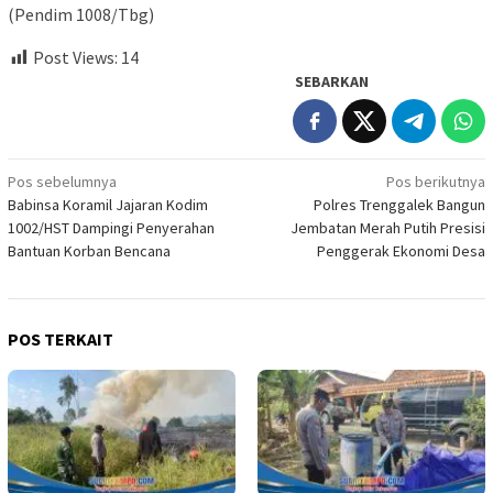
(Pendim 1008/Tbg)
Post Views:
14
SEBARKAN
Navigasi
Pos sebelumnya
Pos berikutnya
Babinsa Koramil Jajaran Kodim
Polres Trenggalek Bangun
pos
1002/HST Dampingi Penyerahan
Jembatan Merah Putih Presisi
Bantuan Korban Bencana
Penggerak Ekonomi Desa
POS TERKAIT