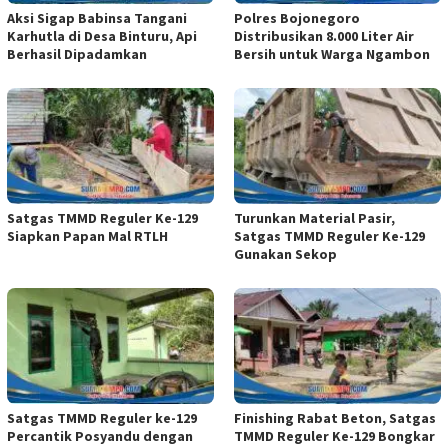
Aksi Sigap Babinsa Tangani
Polres Bojonegoro
Karhutla di Desa Binturu, Api
Distribusikan 8.000 Liter Air
Berhasil Dipadamkan
Bersih untuk Warga Ngambon
Satgas TMMD Reguler Ke-129
Turunkan Material Pasir,
Siapkan Papan Mal RTLH
Satgas TMMD Reguler Ke-129
Gunakan Sekop
Satgas TMMD Reguler ke-129
Finishing Rabat Beton, Satgas
Percantik Posyandu dengan
TMMD Reguler Ke-129 Bongkar