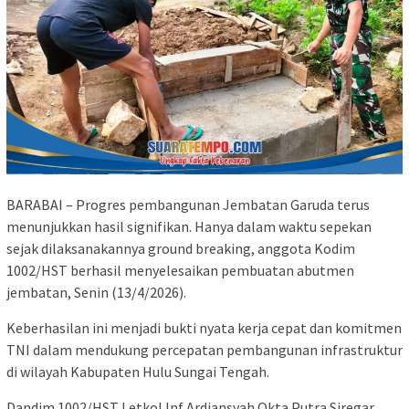
BARABAI – Progres pembangunan Jembatan Garuda terus
menunjukkan hasil signifikan. Hanya dalam waktu sepekan
sejak dilaksanakannya ground breaking, anggota Kodim
1002/HST berhasil menyelesaikan pembuatan abutmen
jembatan, Senin (13/4/2026).
Keberhasilan ini menjadi bukti nyata kerja cepat dan komitmen
TNI dalam mendukung percepatan pembangunan infrastruktur
di wilayah Kabupaten Hulu Sungai Tengah.
Dandim 1002/HST Letkol Inf Ardiansyah Okta Putra Siregar