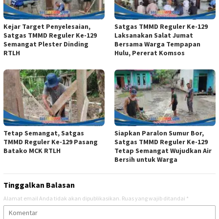
Kejar Target Penyelesaian,
Satgas TMMD Reguler Ke-129
Satgas TMMD Reguler Ke-129
Laksanakan Salat Jumat
Semangat Plester Dinding
Bersama Warga Tempapan
RTLH
Hulu, Pererat Komsos
Tetap Semangat, Satgas
Siapkan Paralon Sumur Bor,
TMMD Reguler Ke-129 Pasang
Satgas TMMD Reguler Ke-129
Batako MCK RTLH
Tetap Semangat Wujudkan Air
Bersih untuk Warga
Tinggalkan Balasan
Alamat email Anda tidak akan dipublikasikan.
Ruas yang wajib ditandai
*