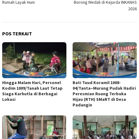
Rumah Layak Huni
Borong Medali di Kejurda INKANAS
2026
POS TERKAIT
Hingga Malam Hari, Personel
Bati Tuud Koramil 1008-
Kodim 1009/Tanah Laut Tetap
04/Tanta–Murung Pudak Hadiri
Siaga Karhutla di Berbagai
Peresmian Ruang Terbuka
Lokasi
Hijau (RTH) SMaRT di Desa
Padangin