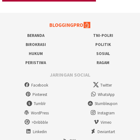
BERANDA
TNI-POLRI
BIROKRASI
POLITIK
HUKUM
SOSIAL
PERISTIWA
RAGAM
JARINGAN SOCIAL
Facebook
Twitter
Pinterest
WhatsApp
Tumblr
Stumbleupon
WordPress
Instagram
>Dribbble
Vimeo
Linkedin
Deviantart