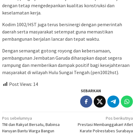
dengan tetap mengedepankan kualitas konstruksi dan
keselamatan kerja.
Kodim 1002/HST juga terus bersinergi dengan pemerintah
daerah serta masyarakat setempat guna memastikan
pembangunan berjalan lancar dan tepat waktu.
Dengan semangat gotong royong dan kebersamaan,
pembangunan Jembatan Garuda diharapkan dapat segera
rampung dan memberikan dampak positif bagi kesejahteraan
masyarakat di wilayah Hulu Sungai Tengah.(pen1002hst).
Post Views:
14
SEBARKAN
Navigasi
Pos sebelumnya
Pos berikutnya
TNI dan Rakyat Bersatu, Babinsa
Prestasi Membanggakan! Atlet
pos
Haruyan Bantu Warga Bangun
Karate Polrestabes Surabaya