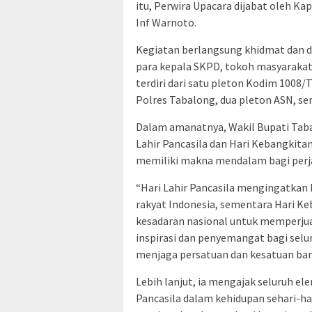
itu, Perwira Upacara dijabat oleh K
Inf Warnoto.
Kegiatan berlangsung khidmat dan d
para kepala SKPD, tokoh masyarakat
terdiri dari satu pleton Kodim 1008
Polres Tabalong, dua pleton ASN, se
Dalam amanatnya, Wakil Bupati Tab
Lahir Pancasila dan Hari Kebangkit
memiliki makna mendalam bagi perja
“Hari Lahir Pancasila mengingatkan 
rakyat Indonesia, sementara Hari K
kesadaran nasional untuk memperju
inspirasi dan penyemangat bagi sel
menjaga persatuan dan kesatuan bang
Lebih lanjut, ia mengajak seluruh e
Pancasila dalam kehidupan sehari-h