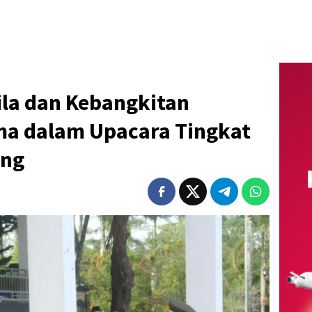
la dan Kebangkitan
a dalam Upacara Tingkat
ong