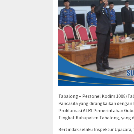
Tabalong – Personel Kodim 1008/Tab
Pancasila yang dirangkaikan dengan 
Proklamasi ALRI Pemerintahan Guber
Tingkat Kabupaten Tabalong, yang di
Bertindak selaku Inspektur Upacara,