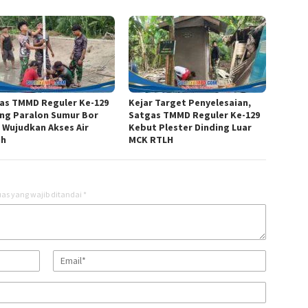
as TMMD Reguler Ke-129
Kejar Target Penyelesaian,
ng Paralon Sumur Bor
Satgas TMMD Reguler Ke-129
 Wujudkan Akses Air
Kebut Plester Dinding Luar
ih
MCK RTLH
as yang wajib ditandai
*