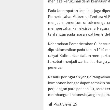
menjaga kerukunan demi kemajuan d
Pada kesempatan tersebut juga diper
Pemerintahan Gubernur Tentara ALRI 
menjadi momentum untuk mengenang
mempertahankan eksistensi Negara K
tantangan pada masa awal kemerde
Keberadaan Pemerintahan Gubernur T
diproklamasikan pada tahun 1949 me
rakyat Kalimantan dalam memperta
tersebut menjadi warisan berharga ya
penerus.
Melalui peringatan yang dirangkaika
komponen bangsa dapat semakin mem
perjuangan para pendahulu, serta te
membangun Indonesia yang maju, kua
Post Views:
15