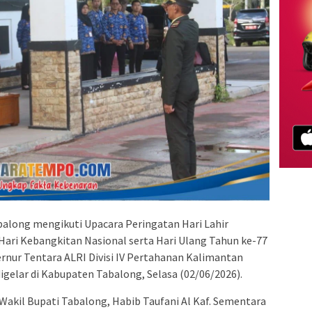
along mengikuti Upacara Peringatan Hari Lahir
Hari Kebangkitan Nasional serta Hari Ulang Tahun ke-77
nur Tentara ALRI Divisi IV Pertahanan Kalimantan
gelar di Kabupaten Tabalong, Selasa (02/06/2026).
 Wakil Bupati Tabalong, Habib Taufani Al Kaf. Sementara