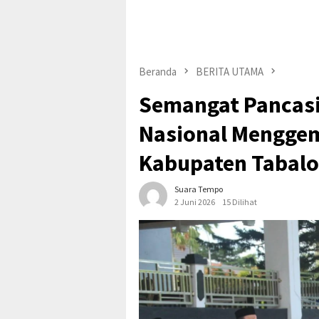
Beranda
BERITA UTAMA
Semangat Pancasi
Nasional Menggem
Kabupaten Tabal
Suara Tempo
2 Juni 2026
15 Dilihat