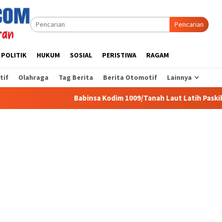
Pencarian
POLITIK
HUKUM
SOSIAL
PERISTIWA
RAGAM
tif
Olahraga
Tag Berita
Berita Otomotif
Lainnya
Babinsa Kodim 1009/Tanah Laut Latih Paskibra di Wilayah Bina