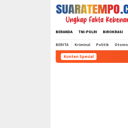
Loncat
ke
konten
BERANDA
TNI-POLRI
BIROKRASI
BERITA
Kriminal
Politik
Otomo
Konten Spesial