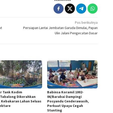
Pos berikutnya
at
Persiapan Lantai Jembatan Garuda Dimulai, Papan
Ulin Jalani Pengecatan Dasar
r Tank Kodim
Babinsa Koramil 1002-
/Tabalong Dikerahkan
06/Barabai Dampingi
i Kebakaran Lahan Seluas
Posyandu Cenderawasih,
Hektare
Perkuat Upaya Cegah
Stunting