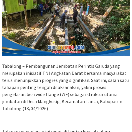
Tabalong – Pembangunan Jembatan Perintis Garuda yang
merupakan inisiatif TNI Angkatan Darat bersama masyarakat
terus menunjukkan progres yang signifikan. Saat ini, salah satu
tahapan penting tengah dilaksanakan, yakni proses
pengelasan besi wide flange (WF) sebagai struktur utama
jembatan di Desa Mangkusip, Kecamatan Tanta, Kabupaten
Tabalong.(18/04/2026)
Tahapan pengelasan ini menjadi bagian krusial dalam