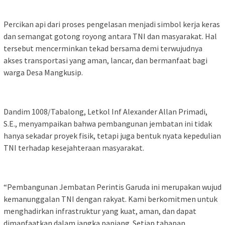
Percikan api dari proses pengelasan menjadi simbol kerja keras
dan semangat gotong royong antara TNI dan masyarakat. Hal
tersebut mencerminkan tekad bersama demi terwujudnya
akses transportasi yang aman, lancar, dan bermanfaat bagi
warga Desa Mangkusip.
Dandim 1008/Tabalong, Letkol Inf Alexander Allan Primadi,
S.E., menyampaikan bahwa pembangunan jembatan ini tidak
hanya sekadar proyek fisik, tetapi juga bentuk nyata kepedulian
TNI terhadap kesejahteraan masyarakat.
“Pembangunan Jembatan Perintis Garuda ini merupakan wujud
kemanunggalan TNI dengan rakyat. Kami berkomitmen untuk
menghadirkan infrastruktur yang kuat, aman, dan dapat
dimanfaatkan dalam jangka panjang. Setiap tahapan,