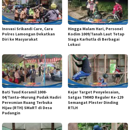
Inovasi Srikandi Care, Cara
Hingga Malam Hari, Personel
Polres Lamongan Dekatkan
Kodim 1009/Tanah Laut Tetap
Diri ke Masyarakat
Siaga Karhutla di Berbagai
Lokasi
Bati Tuud Koramil 1008-
Kejar Target Penyelesaian,
04/Tanta–Murung Pudak Hadiri
Satgas TMMD Reguler Ke-129
Peresmian Ruang Terbuka
Semangat Plester Dinding
Hijau (RTH) SMaRT di Desa
RTLH
Padangin