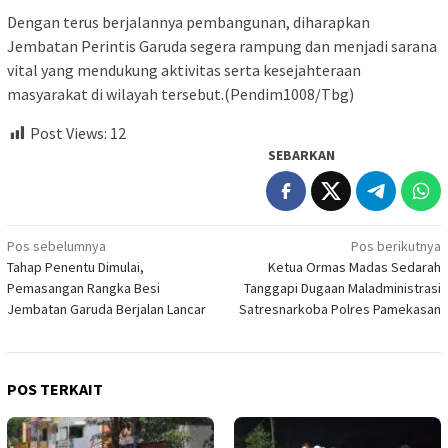
Dengan terus berjalannya pembangunan, diharapkan
Jembatan Perintis Garuda segera rampung dan menjadi sarana
vital yang mendukung aktivitas serta kesejahteraan
masyarakat di wilayah tersebut.(Pendim1008/Tbg)
Post Views:
12
SEBARKAN
Navigasi
Pos sebelumnya
Pos berikutnya
Tahap Penentu Dimulai,
Ketua Ormas Madas Sedarah
pos
Pemasangan Rangka Besi
Tanggapi Dugaan Maladministrasi
Jembatan Garuda Berjalan Lancar
Satresnarkoba Polres Pamekasan
POS TERKAIT