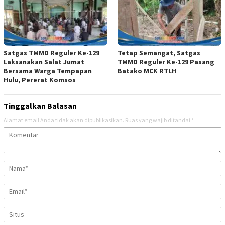
Satgas TMMD Reguler Ke-129
Tetap Semangat, Satgas
Laksanakan Salat Jumat
TMMD Reguler Ke-129 Pasang
Bersama Warga Tempapan
Batako MCK RTLH
Hulu, Pererat Komsos
Tinggalkan Balasan
Alamat email Anda tidak akan dipublikasikan.
Ruas yang wajib ditandai
*