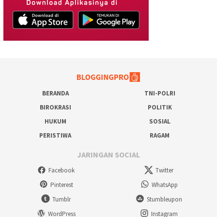
BERANDA
TNI-POLRI
BIROKRASI
POLITIK
HUKUM
SOSIAL
PERISTIWA
RAGAM
JARINGAN SOCIAL
Facebook
Twitter
Pinterest
WhatsApp
Tumblr
Stumbleupon
WordPress
Instagram