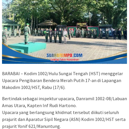
BARABAI – Kodim 1002/Hulu Sungai Tengah (HST) menggelar
Upacara Pengibaran Bendera Merah Putih 17-an di Lapangan
Makodim 1002/HST, Rabu (17/6).
Bertindak sebagai inspektur upacara, Danramil 1002-08/Labuan
Amas Utara, Kapten Inf Rudi Hartono.
Upacara yang berlangsung khidmat tersebut diikuti seluruh
prajurit dan Aparatur Sipil Negara (ASN) Kodim 1002/HST serta
prajurit Yonif 621/Manuntung.