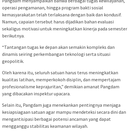
Pangdam menyampaikan bahwa berbagai tugas kewilayahan,
operasi pengamanan, hingga program bakti sosial
kemasyarakatan telah terlaksana dengan baik dan kondusif.
Namun, capaian tersebut harus dijadikan bahan evaluasi
sekaligus motivasi untuk meningkatkan kinerja pada semester
berikutnya.
“Tantangan tugas ke depan akan semakin kompleks dan
dinamis seiring perkembangan teknologi serta situasi
geopolitik.
Oleh karena itu, seluruh satuan harus terus meningkatkan
kualitas latihan, memperkokoh disiplin, dan mempertajam
profesionalisme keprajuritan,” demikian amanat Pangdam
yang dibacakan inspektur upacara.
Selain itu, Pangdam juga menekankan pentingnya menjaga
kesiapsiagaan satuan agar mampu mendeteksi secara dini dan
mengantisipasi berbagai potensi ancaman yang dapat
mengganggu stabilitas keamanan wilayah.