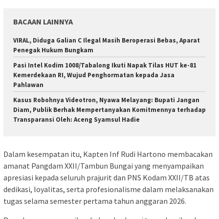
BACAAN LAINNYA
VIRAL, Diduga Galian C Ilegal Masih Beroperasi Bebas, Aparat
Penegak Hukum Bungkam
Pasi Intel Kodim 1008/Tabalong Ikuti Napak Tilas HUT ke-81
Kemerdekaan RI, Wujud Penghormatan kepada Jasa
Pahlawan
Kasus Robohnya Videotron, Nyawa Melayang: Bupati Jangan
Diam, Publik Berhak Mempertanyakan Komitmennya terhadap
Transparansi Oleh: Aceng Syamsul Hadie
Dalam kesempatan itu, Kapten Inf Rudi Hartono membacakan
amanat Pangdam XXII/Tambun Bungai yang menyampaikan
apresiasi kepada seluruh prajurit dan PNS Kodam XXII/TB atas
dedikasi, loyalitas, serta profesionalisme dalam melaksanakan
tugas selama semester pertama tahun anggaran 2026.