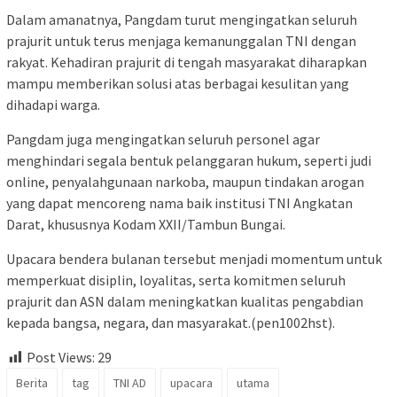
Dalam amanatnya, Pangdam turut mengingatkan seluruh
prajurit untuk terus menjaga kemanunggalan TNI dengan
rakyat. Kehadiran prajurit di tengah masyarakat diharapkan
mampu memberikan solusi atas berbagai kesulitan yang
dihadapi warga.
Pangdam juga mengingatkan seluruh personel agar
menghindari segala bentuk pelanggaran hukum, seperti judi
online, penyalahgunaan narkoba, maupun tindakan arogan
yang dapat mencoreng nama baik institusi TNI Angkatan
Darat, khususnya Kodam XXII/Tambun Bungai.
Upacara bendera bulanan tersebut menjadi momentum untuk
memperkuat disiplin, loyalitas, serta komitmen seluruh
prajurit dan ASN dalam meningkatkan kualitas pengabdian
kepada bangsa, negara, dan masyarakat.(pen1002hst).
Post Views:
29
Berita
tag
TNI AD
upacara
utama