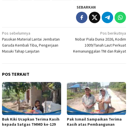
SEBARKAN
Navigasi
Pos sebelumnya
Pos berikutnya
Pasokan Material Lantai Jembatan
Nobar Piala Dunia 2026, Kodim
pos
Garuda Kembali Tiba, Pengerjaan
1009/Tanah Laut Perkuat
Masuki Tahap Lanjutan
Kemanunggalan TNI dan Rakyat
POS TERKAIT
Buk Kiki Ucapkan Terima Kasih
Pak Ismail Sampaikan Terima
kepada Satgas TMMD ke-129
Kasih atas Pembangunan