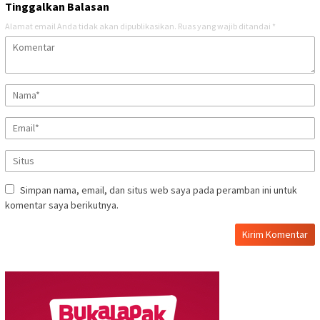
Tinggalkan Balasan
Alamat email Anda tidak akan dipublikasikan.
Ruas yang wajib ditandai
*
Simpan nama, email, dan situs web saya pada peramban ini untuk
komentar saya berikutnya.