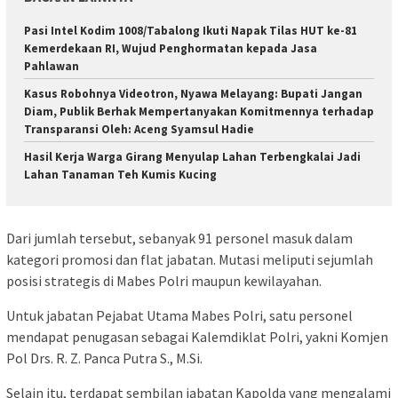
Pasi Intel Kodim 1008/Tabalong Ikuti Napak Tilas HUT ke-81
Kemerdekaan RI, Wujud Penghormatan kepada Jasa
Pahlawan
Kasus Robohnya Videotron, Nyawa Melayang: Bupati Jangan
Diam, Publik Berhak Mempertanyakan Komitmennya terhadap
Transparansi Oleh: Aceng Syamsul Hadie
Hasil Kerja Warga Girang Menyulap Lahan Terbengkalai Jadi
Lahan Tanaman Teh Kumis Kucing
Dari jumlah tersebut, sebanyak 91 personel masuk dalam
kategori promosi dan flat jabatan. Mutasi meliputi sejumlah
posisi strategis di Mabes Polri maupun kewilayahan.
Untuk jabatan Pejabat Utama Mabes Polri, satu personel
mendapat penugasan sebagai Kalemdiklat Polri, yakni Komjen
Pol Drs. R. Z. Panca Putra S., M.Si.
Selain itu, terdapat sembilan jabatan Kapolda yang mengalami