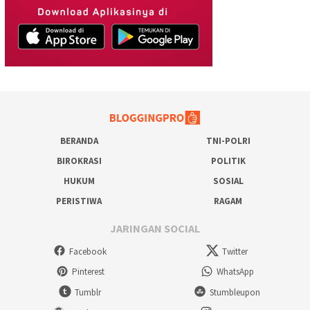
BERANDA
TNI-POLRI
BIROKRASI
POLITIK
HUKUM
SOSIAL
PERISTIWA
RAGAM
JARINGAN SOCIAL
Facebook
Twitter
Pinterest
WhatsApp
Tumblr
Stumbleupon