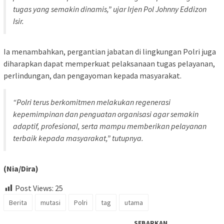
tugas yang semakin dinamis,” ujar Irjen Pol Johnny Eddizon
Isir.
Ia menambahkan, pergantian jabatan di lingkungan Polri juga
diharapkan dapat memperkuat pelaksanaan tugas pelayanan,
perlindungan, dan pengayoman kepada masyarakat.
“Polri terus berkomitmen melakukan regenerasi
kepemimpinan dan penguatan organisasi agar semakin
adaptif, profesional, serta mampu memberikan pelayanan
terbaik kepada masyarakat,” tutupnya.
(Nia/Dira)
Post Views:
25
Berita
mutasi
Polri
tag
utama
SEBARKAN