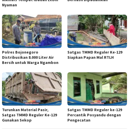
Nyaman
Polres Bojonegoro
Satgas TMMD Reguler Ke-129
Distribusikan 8.000 Liter Air
Siapkan Papan Mal RTLH
Bersih untuk Warga Ngambon
Turunkan Material Pasir,
Satgas TMMD Reguler ke-129
Satgas TMMD Reguler Ke-129
Percantik Posyandu dengan
Gunakan Sekop
Pengecatan