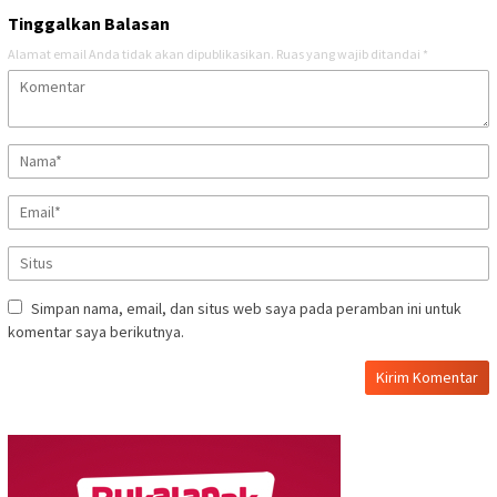
Tinggalkan Balasan
Alamat email Anda tidak akan dipublikasikan.
Ruas yang wajib ditandai
*
Simpan nama, email, dan situs web saya pada peramban ini untuk
komentar saya berikutnya.