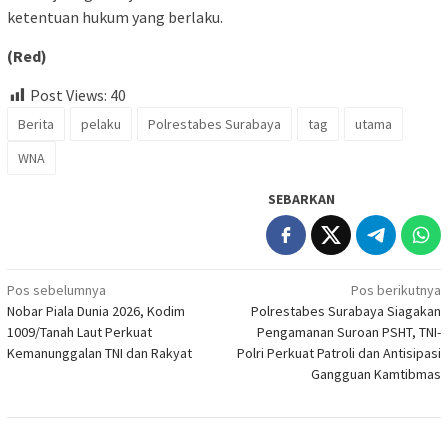
ketentuan hukum yang berlaku.
(Red)
Post Views:
40
Berita
pelaku
Polrestabes Surabaya
tag
utama
WNA
SEBARKAN
Navigasi
Pos sebelumnya
Pos berikutnya
Nobar Piala Dunia 2026, Kodim
Polrestabes Surabaya Siagakan
pos
1009/Tanah Laut Perkuat
Pengamanan Suroan PSHT, TNI-
Kemanunggalan TNI dan Rakyat
Polri Perkuat Patroli dan Antisipasi
Gangguan Kamtibmas