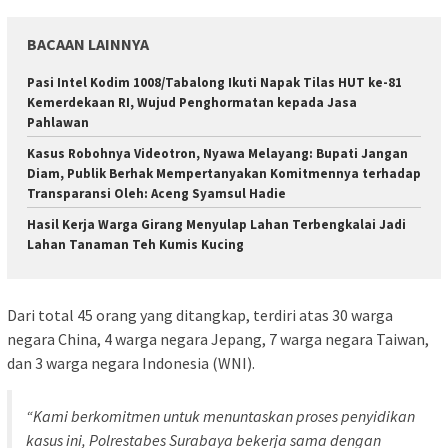
BACAAN LAINNYA
Pasi Intel Kodim 1008/Tabalong Ikuti Napak Tilas HUT ke-81
Kemerdekaan RI, Wujud Penghormatan kepada Jasa
Pahlawan
Kasus Robohnya Videotron, Nyawa Melayang: Bupati Jangan
Diam, Publik Berhak Mempertanyakan Komitmennya terhadap
Transparansi Oleh: Aceng Syamsul Hadie
Hasil Kerja Warga Girang Menyulap Lahan Terbengkalai Jadi
Lahan Tanaman Teh Kumis Kucing
Dari total 45 orang yang ditangkap, terdiri atas 30 warga
negara China, 4 warga negara Jepang, 7 warga negara Taiwan,
dan 3 warga negara Indonesia (WNI).
“Kami berkomitmen untuk menuntaskan proses penyidikan
kasus ini, Polrestabes Surabaya bekerja sama dengan