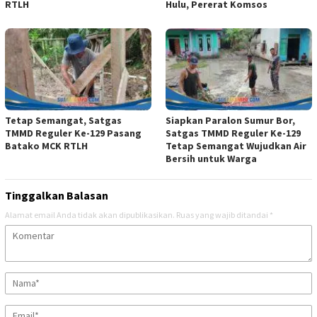
RTLH
Hulu, Pererat Komsos
Tetap Semangat, Satgas
Siapkan Paralon Sumur Bor,
TMMD Reguler Ke-129 Pasang
Satgas TMMD Reguler Ke-129
Batako MCK RTLH
Tetap Semangat Wujudkan Air
Bersih untuk Warga
Tinggalkan Balasan
Alamat email Anda tidak akan dipublikasikan.
Ruas yang wajib ditandai
*