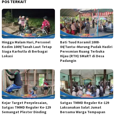
POS TERKAIT
Hingga Malam Hari, Personel
Bati Tuud Koramil 1008-
Kodim 1009/Tanah Laut Tetap
04/Tanta–Murung Pudak Hadiri
Siaga Karhutla di Berbagai
Peresmian Ruang Terbuka
Lokasi
Hijau (RTH) SMaRT di Desa
Padangin
Kejar Target Penyelesaian,
Satgas TMMD Reguler Ke-129
Satgas TMMD Reguler Ke-129
Laksanakan Salat Jumat
Semangat Plester Dinding
Bersama Warga Tempapan