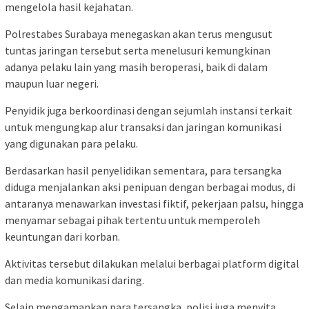
mengelola hasil kejahatan.
Polrestabes Surabaya menegaskan akan terus mengusut
tuntas jaringan tersebut serta menelusuri kemungkinan
adanya pelaku lain yang masih beroperasi, baik di dalam
maupun luar negeri.
Penyidik juga berkoordinasi dengan sejumlah instansi terkait
untuk mengungkap alur transaksi dan jaringan komunikasi
yang digunakan para pelaku.
Berdasarkan hasil penyelidikan sementara, para tersangka
diduga menjalankan aksi penipuan dengan berbagai modus, di
antaranya menawarkan investasi fiktif, pekerjaan palsu, hingga
menyamar sebagai pihak tertentu untuk memperoleh
keuntungan dari korban.
Aktivitas tersebut dilakukan melalui berbagai platform digital
dan media komunikasi daring.
Selain mengamankan para tersangka, polisi juga menyita