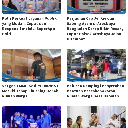
Polri Perkuat Layanan Publik
Perjudian Cap Jei Kie dan
yang Mudah, Cepat dan
Sabung Ayam di Arosbaya
Responsif melalui SuperApp
Bangkalan Kerap Bikin Resah,
Polri
Lapor Polsek Arosbaya Jalan
Ditempat
Satgas TMMD Kodim 1002/HST
Babinsa Dampingi Penyerahan
Masuki Tahap Finishing Rehab
Bantuan Pascakebakaran
Rumah Warga
Rumah Warga Desa Hapalah