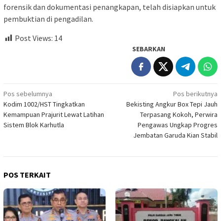
forensik dan dokumentasi penangkapan, telah disiapkan untuk
pembuktian di pengadilan.
Post Views:
14
SEBARKAN
Navigasi
Pos sebelumnya
Pos berikutnya
Kodim 1002/HST Tingkatkan
Bekisting Angkur Box Tepi Jauh
pos
Kemampuan Prajurit Lewat Latihan
Terpasang Kokoh, Perwira
Sistem Blok Karhutla
Pengawas Ungkap Progres
Jembatan Garuda Kian Stabil
POS TERKAIT