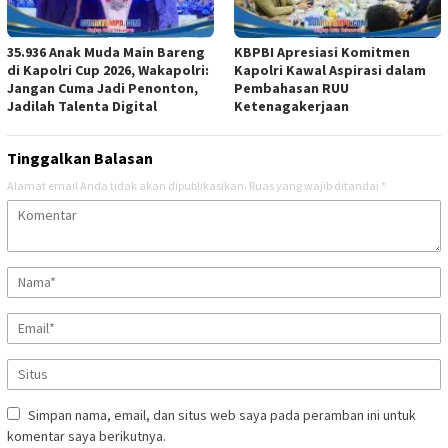
35.936 Anak Muda Main Bareng
KBPBI Apresiasi Komitmen
di Kapolri Cup 2026, Wakapolri:
Kapolri Kawal Aspirasi dalam
Jangan Cuma Jadi Penonton,
Pembahasan RUU
Jadilah Talenta Digital
Ketenagakerjaan
Tinggalkan Balasan
Alamat email Anda tidak akan dipublikasikan.
Ruas yang wajib ditandai
*
Simpan nama, email, dan situs web saya pada peramban ini untuk
komentar saya berikutnya.