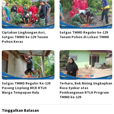
Ciptakan Lingkungan Asri,
Satgas TMMD Reguler ke-129
Satgas TMMD ke-129 Tanam
Tanam Pohon di Lokasi TMMD
Pohon Keras
Satgas TMMD Reguler Ke-129
Terharu, Buk Nining Ungkapkan
Pasang Lisplang MCK RTLH
Rasa Syukur atas
Warga Tempapan Hulu
Pembangunan RTLH Program
TMMD ke-129
Tinggalkan Balasan