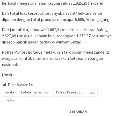
berhasil mengelola lahan jagung seluas 1.825,25 hektare.
Dari total luas tersebut, sebanyak 1.781,97 hektare telah
dipanen dengan total produksi mencapai 5.605,76 ton jagung.
Dari jumlah itu, sebanyak 1.607,8 ton berhasil diserap Bulog,
2.627,09 ton dijual kepada lain, sedangkan 1.370,87 ton lainnya
diserap pabrik pakan ternak di wilayah Blitar.
Polres Ponorogo terus melakukan terobosan menggandeng
warga tani untuk turut mensukseskan ketahanan pangan
nasional.
(Red)
Post Views:
14
Berita
ketahanan pangan
Polres Ponorogo
tag
utama
SEBARKAN