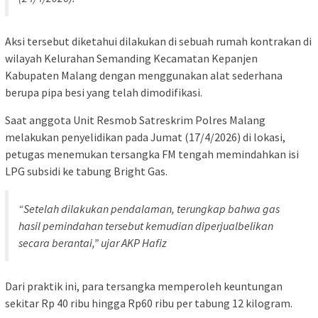
Aksi tersebut diketahui dilakukan di sebuah rumah kontrakan di
wilayah Kelurahan Semanding Kecamatan Kepanjen
Kabupaten Malang dengan menggunakan alat sederhana
berupa pipa besi yang telah dimodifikasi.
Saat anggota Unit Resmob Satreskrim Polres Malang
melakukan penyelidikan pada Jumat (17/4/2026) di lokasi,
petugas menemukan tersangka FM tengah memindahkan isi
LPG subsidi ke tabung Bright Gas.
“Setelah dilakukan pendalaman, terungkap bahwa gas
hasil pemindahan tersebut kemudian diperjualbelikan
secara berantai,” ujar AKP Hafiz
Dari praktik ini, para tersangka memperoleh keuntungan
sekitar Rp 40 ribu hingga Rp60 ribu per tabung 12 kilogram.