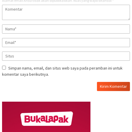
Alamat email Anda tidak akan dipublikasikan.
Ruas yang wajib ditandai
*
Simpan nama, email, dan situs web saya pada peramban ini untuk
komentar saya berikutnya.