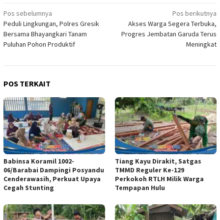
Navigasi
Pos sebelumnya
Pos berikutnya
Peduli Lingkungan, Polres Gresik
Akses Warga Segera Terbuka,
pos
Bersama Bhayangkari Tanam
Progres Jembatan Garuda Terus
Puluhan Pohon Produktif
Meningkat
POS TERKAIT
Babinsa Koramil 1002-
Tiang Kayu Dirakit, Satgas
06/Barabai Dampingi Posyandu
TMMD Reguler Ke-129
Cenderawasih, Perkuat Upaya
Perkokoh RTLH Milik Warga
Cegah Stunting
Tempapan Hulu