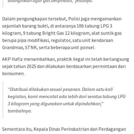
didinginkan agar gas berpindah,” jelasnya.
Dalam pengungkapan tersebut, Polisi juga mengamankan
sejumlah barang bukti, di antaranya 106 tabung LPG 3
kilogram, 9 tabung Bright Gas 12 kilogram, alat suntik gas
berupa pipa modifikasi, regulator, satu unit kendaraan
Grandmax, STNK, serta beberapa unit ponsel.
AKP Hafiz menambahkan, praktik ilegal ini telah berlangsung
sejak tahun 2025 dan dilakukan berdasarkan permintaan dari
konsumen.
“Distribusi dilakukan sesuai pesanan. Dalam satu kali
kegiatan, kami mencatat ada lebih dari seratus tabung LPG
3 kilogram yang digunakan untuk dipindahkan,”
tambahnya.
Sementara itu, Kepala Dinas Perindustrian dan Perdagangan