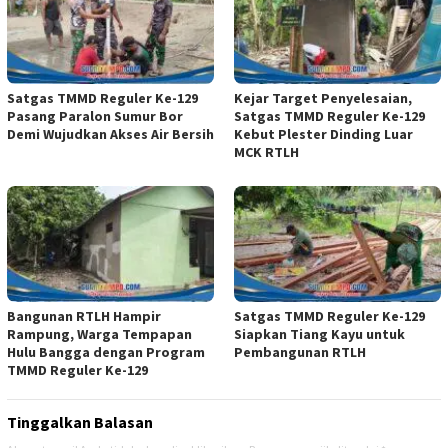
Satgas TMMD Reguler Ke-129
Kejar Target Penyelesaian,
Pasang Paralon Sumur Bor
Satgas TMMD Reguler Ke-129
Demi Wujudkan Akses Air Bersih
Kebut Plester Dinding Luar
MCK RTLH
Bangunan RTLH Hampir
Satgas TMMD Reguler Ke-129
Rampung, Warga Tempapan
Siapkan Tiang Kayu untuk
Hulu Bangga dengan Program
Pembangunan RTLH
TMMD Reguler Ke-129
Tinggalkan Balasan