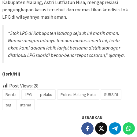
Kabupaten Malang, Astri Lutfiatun Nisa, mengapresiasi
pengungkapan kasus tersebut dan memastikan kondisi stok
LPG di wilayahnya masih aman.
“Stok LPG di Kabupaten Malang sejauh ini masih aman.
Namun dengan adanya temuan modus seperti ini, tentu
akan kami dalami lebih lanjut bersama distributor agar
distribusi LPG subsidi benar-benar tepat sasaran,” ujarnya.
(Isrk/Ni)
Post Views:
28
Berita
LPG
pelaku
Polres Malang Kota
SUBSIDI
tag
utama
SEBARKAN