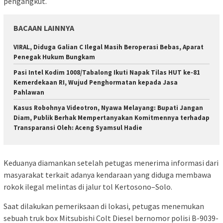
pengangkut.
BACAAN LAINNYA
VIRAL, Diduga Galian C Ilegal Masih Beroperasi Bebas, Aparat
Penegak Hukum Bungkam
Pasi Intel Kodim 1008/Tabalong Ikuti Napak Tilas HUT ke-81
Kemerdekaan RI, Wujud Penghormatan kepada Jasa
Pahlawan
Kasus Robohnya Videotron, Nyawa Melayang: Bupati Jangan
Diam, Publik Berhak Mempertanyakan Komitmennya terhadap
Transparansi Oleh: Aceng Syamsul Hadie
Keduanya diamankan setelah petugas menerima informasi dari
masyarakat terkait adanya kendaraan yang diduga membawa
rokok ilegal melintas di jalur tol Kertosono–Solo.
Saat dilakukan pemeriksaan di lokasi, petugas menemukan
sebuah truk box Mitsubishi Colt Diesel bernomor polisi B-9039-