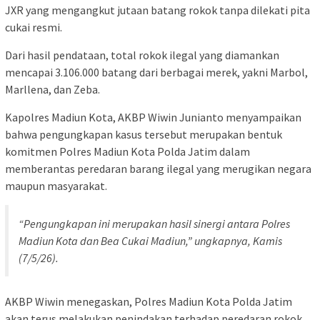
JXR yang mengangkut jutaan batang rokok tanpa dilekati pita
cukai resmi.
Dari hasil pendataan, total rokok ilegal yang diamankan
mencapai 3.106.000 batang dari berbagai merek, yakni Marbol,
Marllena, dan Zeba.
Kapolres Madiun Kota, AKBP Wiwin Junianto menyampaikan
bahwa pengungkapan kasus tersebut merupakan bentuk
komitmen Polres Madiun Kota Polda Jatim dalam
memberantas peredaran barang ilegal yang merugikan negara
maupun masyarakat.
“Pengungkapan ini merupakan hasil sinergi antara Polres
Madiun Kota dan Bea Cukai Madiun,” ungkapnya, Kamis
(7/5/26).
AKBP Wiwin menegaskan, Polres Madiun Kota Polda Jatim
akan terus melakukan penindakan terhadap peredaran rokok