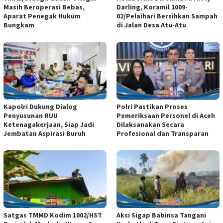
Masih Beroperasi Bebas,
Darling, Koramil 1009-
Aparat Penegak Hukum
02/Pelaihari Bersihkan Sampah
Bungkam
di Jalan Desa Atu-Atu
Kapolri Dukung Dialog
Polri Pastikan Proses
Penyusunan RUU
Pemeriksaan Personel di Aceh
Ketenagakerjaan, Siap Jadi
Dilaksanakan Secara
Jembatan Aspirasi Buruh
Profesional dan Transparan
Satgas TMMD Kodim 1002/HST
Aksi Sigap Babinsa Tangani