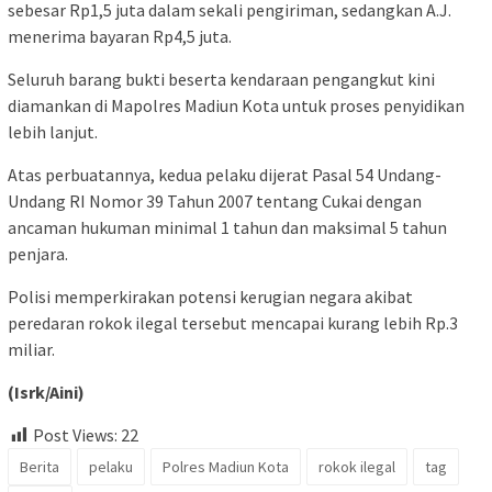
sebesar Rp1,5 juta dalam sekali pengiriman, sedangkan A.J.
menerima bayaran Rp4,5 juta.
Seluruh barang bukti beserta kendaraan pengangkut kini
diamankan di Mapolres Madiun Kota untuk proses penyidikan
lebih lanjut.
Atas perbuatannya, kedua pelaku dijerat Pasal 54 Undang-
Undang RI Nomor 39 Tahun 2007 tentang Cukai dengan
ancaman hukuman minimal 1 tahun dan maksimal 5 tahun
penjara.
Polisi memperkirakan potensi kerugian negara akibat
peredaran rokok ilegal tersebut mencapai kurang lebih Rp.3
miliar.
(Isrk/Aini)
Post Views:
22
Berita
pelaku
Polres Madiun Kota
rokok ilegal
tag