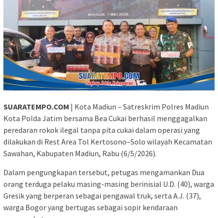
SUARATEMPO.COM
| Kota Madiun – Satreskrim Polres Madiun
Kota Polda Jatim bersama Bea Cukai berhasil menggagalkan
peredaran rokok ilegal tanpa pita cukai dalam operasi yang
dilakukan di Rest Area Tol Kertosono–Solo wilayah Kecamatan
Sawahan, Kabupaten Madiun, Rabu (6/5/2026).
Dalam pengungkapan tersebut, petugas mengamankan Dua
orang terduga pelaku masing-masing berinisial U.D. (40), warga
Gresik yang berperan sebagai pengawal truk, serta A.J. (37),
warga Bogor yang bertugas sebagai sopir kendaraan