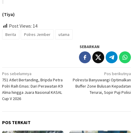
(Tiya)
Post Views:
14
Berita
Polres Jember
utama
SEBARKAN
Navigasi
Pos sebelumnya
Pos berikutnya
751 Atlet Bertanding, Bripda Petra
Polresta Banyuwangi Optimalkan
pos
Polri Raih Emas: Dari Perawatan K9
Buffer Zone Bulusan Kepadatan
Alma hingga Juara Nasional KASAL
Terurai, Sopir Puji Polisi
Cup V 2026
POS TERKAIT