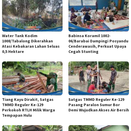
Water Tank Kodim
Babinsa Koramil 1002-
1008/Tabalong Dikerahkan
06/Barabai Dampingi Posyandu
Atasi Kebakaran Lahan Seluas
Cenderawasih, Perkuat Upaya
0,5 Hektare
Cegah Stunting
Tiang Kayu Dirakit, Satgas
Satgas TMMD Reguler Ke-129
TMMD Reguler Ke-129
Pasang Paralon Sumur Bor
Perkokoh RTLH Milik Warga
Demi Wujudkan Akses Air Bersih
Tempapan Hulu