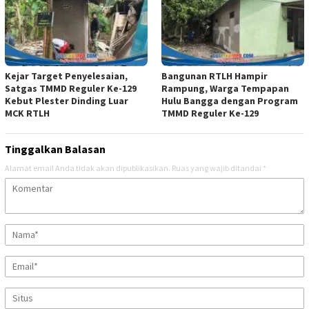
Kejar Target Penyelesaian,
Bangunan RTLH Hampir
Satgas TMMD Reguler Ke-129
Rampung, Warga Tempapan
Kebut Plester Dinding Luar
Hulu Bangga dengan Program
MCK RTLH
TMMD Reguler Ke-129
Tinggalkan Balasan
Alamat email Anda tidak akan dipublikasikan.
Ruas yang wajib ditandai
*