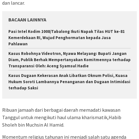
dan lancar.
BACAAN LAINNYA
Pasi Intel Kodim 1008/Tabalong Ikuti Napak Tilas HUT ke-81
Kemerdekaan RI, Wujud Penghormatan kepada Jasa
Pahlawan
Kasus Robohnya Videotron, Nyawa Melayang: Bupati Jangan
Diam, Publik Berhak Mempertanyakan Komitmennya terhadap
Transparansi Oleh: Aceng Syamsul Hadie
Kasus Dugaan Kekerasan Anak Libatkan Oknum Polisi, Kuasa
Hukum Soroti Lambannya Penanganan dan Dugaan Intimidasi
terhadap Saksi
Ribuan jamaah dari berbagai daerah memadati kawasan
Tanggul untuk mengikuti haul ulama kharismatik,Habib
Sholeh bin Muchsin Al Hamid.
Momentum religius tahunan ini menjadi salah satu agenda