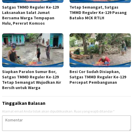
Satgas TMMD Reguler Ke-129
Tetap Semangat, Satgas
Laksanakan Salat Jumat
TMMD Reguler Ke-129 Pasang
Bersama Warga Tempapan
Batako MCK RTLH
Hulu, Pererat Komsos
Siapkan Paralon Sumur Bor,
Besi Cor Sudah Disiapkan,
Satgas TMMD Reguler Ke-129
Satgas TMMD Reguler Ke-129
Tetap Semangat Wujudkan Air
Percepat Pembangunan
Bersih untuk Warga
Tinggalkan Balasan
Alamat email Anda tidak akan dipublikasikan.
Ruas yang wajib ditandai
*