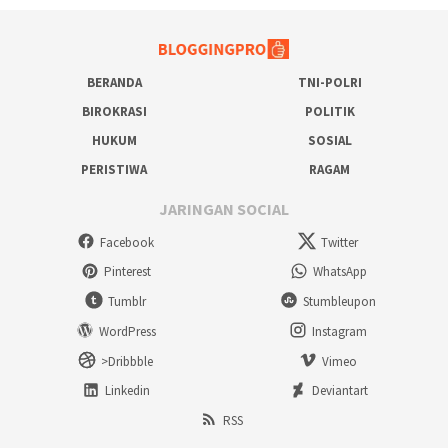
BERANDA
TNI-POLRI
BIROKRASI
POLITIK
HUKUM
SOSIAL
PERISTIWA
RAGAM
JARINGAN SOCIAL
Facebook
Twitter
Pinterest
WhatsApp
Tumblr
Stumbleupon
WordPress
Instagram
>Dribbble
Vimeo
Linkedin
Deviantart
RSS