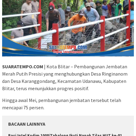
SUARATEMPO.COM
| Kota Blitar – Pembangunan Jembatan
Merah Putih Presisi yang menghubungkan Desa Ringinanom
dan Desa Karanggondang, Kecamatan Udanawu, Kabupaten
Blitar, terus menunjukkan progres positif.
Hingga awal Mei, pembangunan jembatan tersebut telah
mencapai 75 persen.
BACAAN LAINNYA
Pasi Intel Kodim 1008/Tabalong Ikuti Napak Tilas HUT ke-81