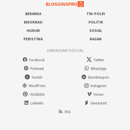
BERANDA
TNI-POLRI
BIROKRASI
POLITIK
HUKUM
SOSIAL
PERISTIWA
RAGAM
JARINGAN SOCIAL
Facebook
Twitter
Pinterest
WhatsApp
Tumblr
Stumbleupon
WordPress
Instagram
>Dribbble
Vimeo
Linkedin
Deviantart
RSS