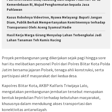
Kemerdekaan RI, Wujud Penghormatan kepada Jasa
Pahlawan
Kasus Robohnya Videotron, Nyawa Melayang: Bupati Jangan
Diam, Publik Berhak Mempertanyakan Komitmennya terhadap
Transparansi Oleh: Aceng Syamsul Hadie
Hasil Kerja Warga Girang Menyulap Lahan Terbengkalai Jadi
Lahan Tanaman Teh Kumis Kucing
Proyek pembangunan yang dikerjakan sejak pagi hingga sore
hari itu melibatkan personel Polri dari Polres Blitar Kota Polda
Jatim bersama jajaran Polsek, tenaga ahli konstruksi, serta
partisipasi aktif masyarakat dari kedua desa.
Kapolres Blitar Kota, AKBP Kalfaris Triwijaya Lalo,
mengatakan pembangunan jembatan tersebut merupakan
bentuk kepedulian Polri terhadap kebutuhan masyarakat,
khususnya dalam mendukung akses transportasi dan
konektivitas antarwilayah.