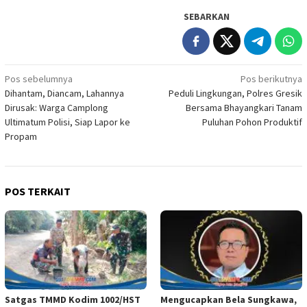
SEBARKAN
Navigasi
Pos sebelumnya
Pos berikutnya
Dihantam, Diancam, Lahannya
Peduli Lingkungan, Polres Gresik
pos
Dirusak: Warga Camplong
Bersama Bhayangkari Tanam
Ultimatum Polisi, Siap Lapor ke
Puluhan Pohon Produktif
Propam
POS TERKAIT
Satgas TMMD Kodim 1002/HST
Mengucapkan Bela Sungkawa,