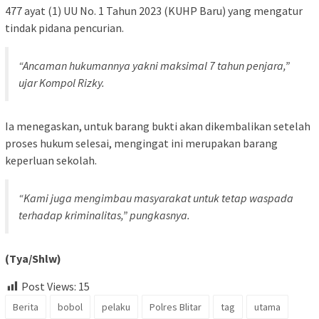
477 ayat (1) UU No. 1 Tahun 2023 (KUHP Baru) yang mengatur
tindak pidana pencurian.
“Ancaman hukumannya yakni maksimal 7 tahun penjara,”
ujar Kompol Rizky.
Ia menegaskan, untuk barang bukti akan dikembalikan setelah
proses hukum selesai, mengingat ini merupakan barang
keperluan sekolah.
“Kami juga mengimbau masyarakat untuk tetap waspada
terhadap kriminalitas,” pungkasnya.
(Tya/Shlw)
Post Views:
15
Berita
bobol
pelaku
Polres Blitar
tag
utama