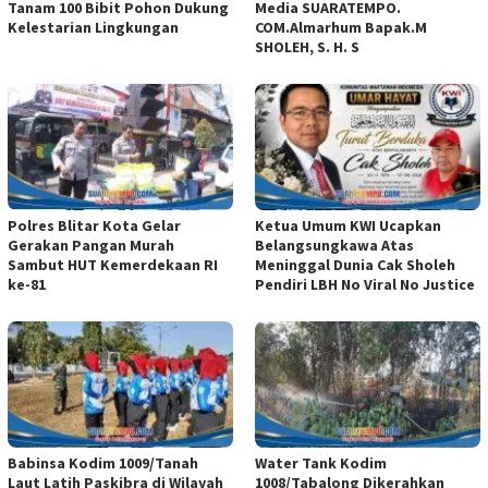
Tanam 100 Bibit Pohon Dukung
Media SUARATEMPO.
Kelestarian Lingkungan
COM.Almarhum Bapak.M
SHOLEH, S. H. S
Polres Blitar Kota Gelar
Ketua Umum KWI Ucapkan
Gerakan Pangan Murah
Belangsungkawa Atas
Sambut HUT Kemerdekaan RI
Meninggal Dunia Cak Sholeh
ke-81
Pendiri LBH No Viral No Justice
Babinsa Kodim 1009/Tanah
Water Tank Kodim
Laut Latih Paskibra di Wilayah
1008/Tabalong Dikerahkan