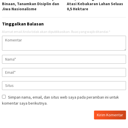
Binaan, Tanamkan Disiplin dan
Atasi Kebakaran Lahan Seluas
Jiwa Nasionalisme
0,5 Hektare
Tinggalkan Balasan
Alamat email Anda tidak akan dipublikasikan.
Ruas yang wajib ditandai
*
Simpan nama, email, dan situs web saya pada peramban ini untuk
komentar saya berikutnya.