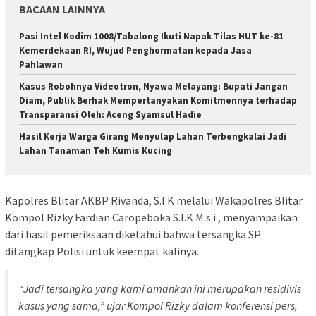
BACAAN LAINNYA
Pasi Intel Kodim 1008/Tabalong Ikuti Napak Tilas HUT ke-81
Kemerdekaan RI, Wujud Penghormatan kepada Jasa
Pahlawan
Kasus Robohnya Videotron, Nyawa Melayang: Bupati Jangan
Diam, Publik Berhak Mempertanyakan Komitmennya terhadap
Transparansi Oleh: Aceng Syamsul Hadie
Hasil Kerja Warga Girang Menyulap Lahan Terbengkalai Jadi
Lahan Tanaman Teh Kumis Kucing
Kapolres Blitar AKBP Rivanda, S.I.K melalui Wakapolres Blitar
Kompol Rizky Fardian Caropeboka S.I.K M.s.i., menyampaikan
dari hasil pemeriksaan diketahui bahwa tersangka SP
ditangkap Polisi untuk keempat kalinya.
“Jadi tersangka yang kami amankan ini merupakan residivis
kasus yang sama,” ujar Kompol Rizky dalam konferensi pers,