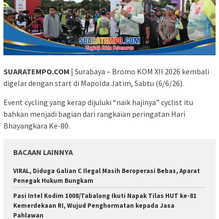
SUARATEMPO.COM
| Surabaya – Bromo KOM XII 2026 kembali
digelar dengan start di Mapolda Jatim, Sabtu (6/6/26).
Event cycling yang kerap dijuluki “naik hajinya” cyclist itu
bahkan menjadi bagian dari rangkaian peringatan Hari
Bhayangkara Ke-80.
BACAAN LAINNYA
VIRAL, Diduga Galian C Ilegal Masih Beroperasi Bebas, Aparat
Penegak Hukum Bungkam
Pasi Intel Kodim 1008/Tabalong Ikuti Napak Tilas HUT ke-81
Kemerdekaan RI, Wujud Penghormatan kepada Jasa
Pahlawan