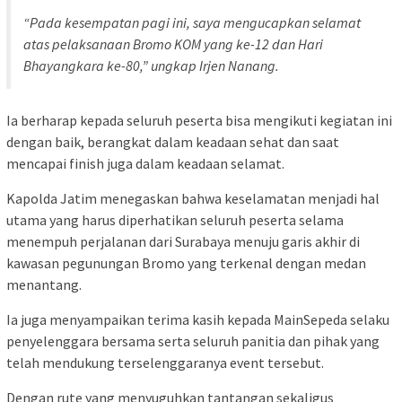
“Pada kesempatan pagi ini, saya mengucapkan selamat
atas pelaksanaan Bromo KOM yang ke-12 dan Hari
Bhayangkara ke-80,” ungkap Irjen Nanang.
Ia berharap kepada seluruh peserta bisa mengikuti kegiatan ini
dengan baik, berangkat dalam keadaan sehat dan saat
mencapai finish juga dalam keadaan selamat.
Kapolda Jatim menegaskan bahwa keselamatan menjadi hal
utama yang harus diperhatikan seluruh peserta selama
menempuh perjalanan dari Surabaya menuju garis akhir di
kawasan pegunungan Bromo yang terkenal dengan medan
menantang.
Ia juga menyampaikan terima kasih kepada MainSepeda selaku
penyelenggara bersama serta seluruh panitia dan pihak yang
telah mendukung terselenggaranya event tersebut.
Dengan rute yang menyuguhkan tantangan sekaligus