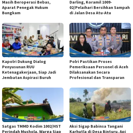
Masih Beroperasi Bebas,
Darling, Koramil 1009-
Aparat Penegak Hukum
02/Pelaihari Bersihkan Sampah
Bungkam
di Jalan Desa Atu-Atu
Kapolri Dukung Dialog
Polri Pastikan Proses
Penyusunan RUU
Pemeriksaan Personel di Aceh
Ketenagakerjaan, Siap Jadi
Dilaksanakan Secara
Jembatan Aspirasi Buruh
Profesional dan Transparan
Satgas TMMD Kodim 1002/HST
Aksi Sigap Babinsa Tangani
Perindah Mushola, Warga Siap
Karhutla di Desa Binturu, Api