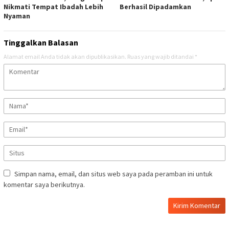
Nikmati Tempat Ibadah Lebih
Berhasil Dipadamkan
Nyaman
Tinggalkan Balasan
Alamat email Anda tidak akan dipublikasikan.
Ruas yang wajib ditandai
*
Simpan nama, email, dan situs web saya pada peramban ini untuk
komentar saya berikutnya.