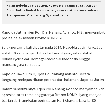
Kasus Robohnya Videotron, Nyawa Melayang: Bupati Jangan
Diam, Publik Berhak Mempertanyakan Komitmennya terhadap
Transparansi Oleh: Aceng Syamsul Hadie
Kapolda Jatim Irjen Pol. Drs. Nanang Avianto, M.Si. menyambut
positif pelaksanaan Bromo KOM 2026.
Sejak pertama kali digelar pada 2014, Mapolda Jatim tercatat
sudah 10 kali menjadi titik start event yang selalu diikuti
ribuan cyclist dari berbagai daerah di Indonesia hingga
mancanegara tersebut.
Kapolda Jawa Timur, Irjen Pol Nanang Avianto, secara
langsung melepas ribuan peserta dari halaman Mapolda Jatim.
Dalam sambutannya, Irjen Pol Nanang Avianto menyampaikan
apresiasi atas terselenggaranya Bromo KOM XII yang menjadi
bagian dari rangkaian peringatan Hari Bhayangkara ke-80.