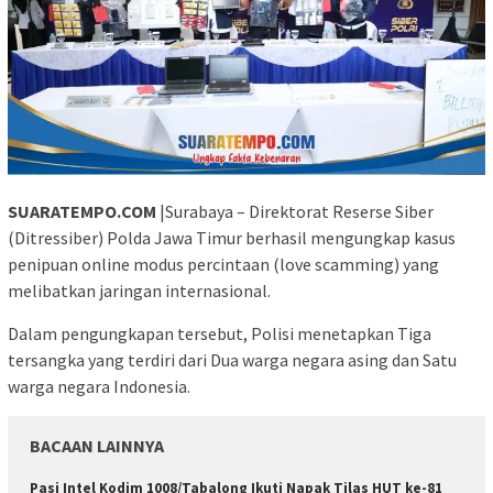
SUARATEMPO.COM
|Surabaya – Direktorat Reserse Siber
(Ditressiber) Polda Jawa Timur berhasil mengungkap kasus
penipuan online modus percintaan (love scamming) yang
melibatkan jaringan internasional.
Dalam pengungkapan tersebut, Polisi menetapkan Tiga
tersangka yang terdiri dari Dua warga negara asing dan Satu
warga negara Indonesia.
BACAAN LAINNYA
Pasi Intel Kodim 1008/Tabalong Ikuti Napak Tilas HUT ke-81