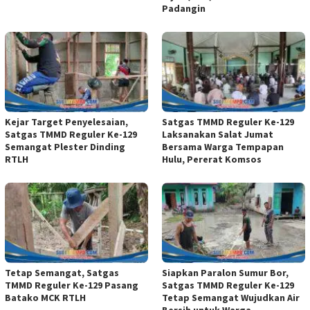
Padangin
Kejar Target Penyelesaian,
Satgas TMMD Reguler Ke-129
Satgas TMMD Reguler Ke-129
Laksanakan Salat Jumat
Semangat Plester Dinding
Bersama Warga Tempapan
RTLH
Hulu, Pererat Komsos
Tetap Semangat, Satgas
Siapkan Paralon Sumur Bor,
TMMD Reguler Ke-129 Pasang
Satgas TMMD Reguler Ke-129
Batako MCK RTLH
Tetap Semangat Wujudkan Air
Bersih untuk Warga