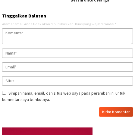
Tinggalkan Balasan
Alamat email Anda tidak akan dipublikasikan.
Ruas yang wajib ditandai
*
Simpan nama, email, dan situs web saya pada peramban ini untuk
komentar saya berikutnya.