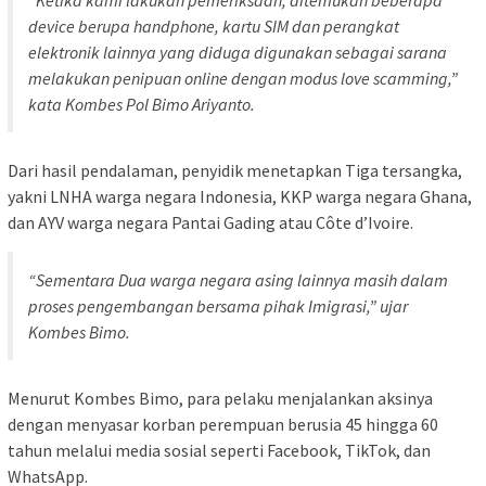
“Ketika kami lakukan pemeriksaan, ditemukan beberapa
device berupa handphone, kartu SIM dan perangkat
elektronik lainnya yang diduga digunakan sebagai sarana
melakukan penipuan online dengan modus love scamming,”
kata Kombes Pol Bimo Ariyanto.
Dari hasil pendalaman, penyidik menetapkan Tiga tersangka,
yakni LNHA warga negara Indonesia, KKP warga negara Ghana,
dan AYV warga negara Pantai Gading atau Côte d’Ivoire.
“Sementara Dua warga negara asing lainnya masih dalam
proses pengembangan bersama pihak Imigrasi,” ujar
Kombes Bimo.
Menurut Kombes Bimo, para pelaku menjalankan aksinya
dengan menyasar korban perempuan berusia 45 hingga 60
tahun melalui media sosial seperti Facebook, TikTok, dan
WhatsApp.