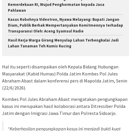
Kemerdekaan RI, Wujud Penghormatan kepada Jasa
Pahlawan
Kasus Robohnya Videotron, Nyawa Melayang: Bupati Jangan
Diam, Publik Berhak Mempertanyakan Komitmennya terhadap
Transparansi Oleh: Aceng Syamsul Hadie
Hasil Kerja Warga Girang Menyulap Lahan Terbengkalai Jadi
Lahan Tanaman Teh Kumis Kucing
Hal itu seperti disampaikan oleh Kepala Bidang Hubungan
Masyarakat (Kabid Humas) Polda Jatim Kombes Pol Jules
Abraham Abast dalam konferensi pers di Mapolda Jatim, Senin
(22/6/2026).
Kombes Pol Jules Abraham Abast mengatakan pengungkapan
kasus ini merupakan hasil kolaborasi antara Ditressiber Polda
Jatim dengan Imigrasi Jawa Timur dan Polresta Sidoarjo.
“Keberhasilan pengungkapan kasus ini menjadi bukti kuat