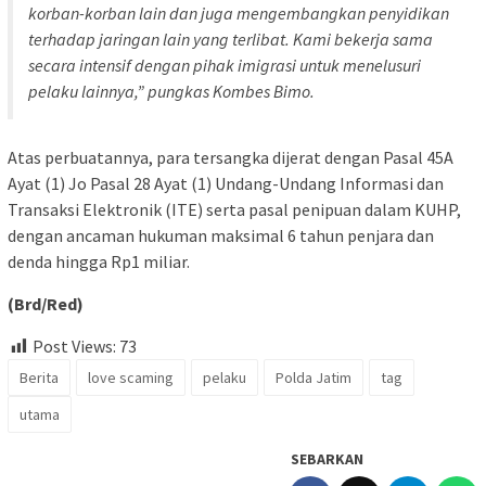
korban-korban lain dan juga mengembangkan penyidikan
terhadap jaringan lain yang terlibat. Kami bekerja sama
secara intensif dengan pihak imigrasi untuk menelusuri
pelaku lainnya,” pungkas Kombes Bimo.
Atas perbuatannya, para tersangka dijerat dengan Pasal 45A
Ayat (1) Jo Pasal 28 Ayat (1) Undang-Undang Informasi dan
Transaksi Elektronik (ITE) serta pasal penipuan dalam KUHP,
dengan ancaman hukuman maksimal 6 tahun penjara dan
denda hingga Rp1 miliar.
(Brd/Red)
Post Views:
73
Berita
love scaming
pelaku
Polda Jatim
tag
utama
SEBARKAN