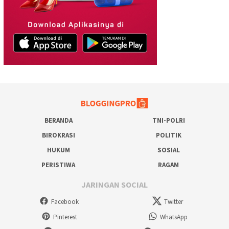
BERANDA
TNI-POLRI
BIROKRASI
POLITIK
HUKUM
SOSIAL
PERISTIWA
RAGAM
JARINGAN SOCIAL
Facebook
Twitter
Pinterest
WhatsApp