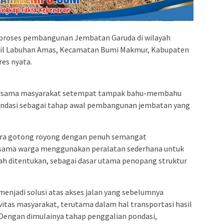
 proses pembangunan Jembatan Garuda di wilayah
dil Labuhan Amas, Kecamatan Bumi Makmur, Kabupaten
es nyata.
ersama masyarakat setempat tampak bahu-membahu
ndasi sebagai tahap awal pembangunan jembatan yang
cara gotong royong dengan penuh semangat
rsama warga menggunakan peralatan sederhana untuk
elah ditentukan, sebagai dasar utama penopang struktur
njadi solusi atas akses jalan yang sebelumnya
vitas masyarakat, terutama dalam hal transportasi hasil
. Dengan dimulainya tahap penggalian pondasi,