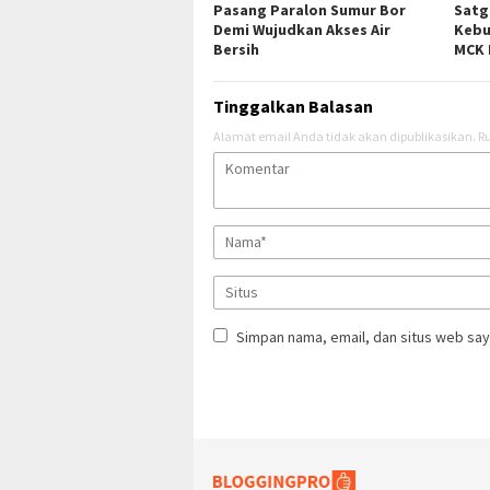
Pasang Paralon Sumur Bor
Satg
Demi Wujudkan Akses Air
Kebu
Bersih
MCK 
Tinggalkan Balasan
Alamat email Anda tidak akan dipublikasikan.
Ru
Simpan nama, email, dan situs web say