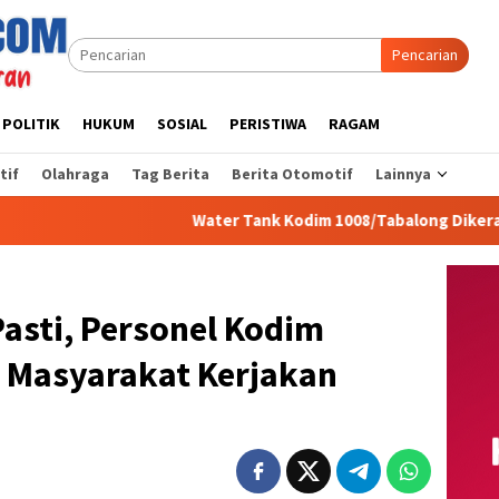
Pencarian
POLITIK
HUKUM
SOSIAL
PERISTIWA
RAGAM
tif
Olahraga
Tag Berita
Berita Otomotif
Lainnya
Water Tank Kodim 1008/Tabalong Dikerahkan Atasi Keb
asti, Personel Kodim
 Masyarakat Kerjakan