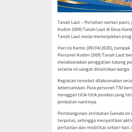
Tanah Laut – Perlahan namun pasti,
Kodim 1009/Tanah Laut di Desa Han
Tanah Laut mulai menunjukkan progr
Hari ini Kamis (09/04/2026), tampak
Personel Kodim 1009/Tanah Laut b
melaksanakan penggalian lubang po
selama ini sangat dinantikan warga.
Kegiatan tersebut dilaksanakan se
kebersamaan. Para personel TNI be
menggali titik-titik pondasi yang t
jembatan nantinya.
Pembangunan Jembatan Garuda ini me
terputus, sehingga menyulitkan akti
pertanian dan mobilitas sehari-hari