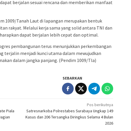
apat berjalan sesuai rencana dan memberikan manfaat
im 1009/Tanah Laut di lapangan merupakan bentuk
tan rakyat. Melalui kerja sama yang solid antara TNI dan
arapkan dapat berjalan lebih cepat dan optimal.
 progres pembangunan terus menunjukkan perkembangan
ng terjalin menjadi kunci utama dalam mewujudkan
nakan dalam jangka panjang. (Pendim 1009/Tla)
SEBARKAN
Pos berikutnya
te Piala
Satresnarkoba Polrestabes Surabaya Ungkap 149
Bagian
Kasus dan 206 Tersangka Diringkus Selama 4 Bulan
2026