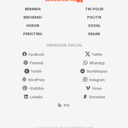
BERANDA
TNI-POLRI
BIROKRASI
POLITIK
HUKUM
SOSIAL
PERISTIWA
RAGAM
JARINGAN SOCIAL
Facebook
Twitter
Pinterest
WhatsApp
Tumblr
Stumbleupon
WordPress
Instagram
>Dribbble
Vimeo
Linkedin
Deviantart
RSS