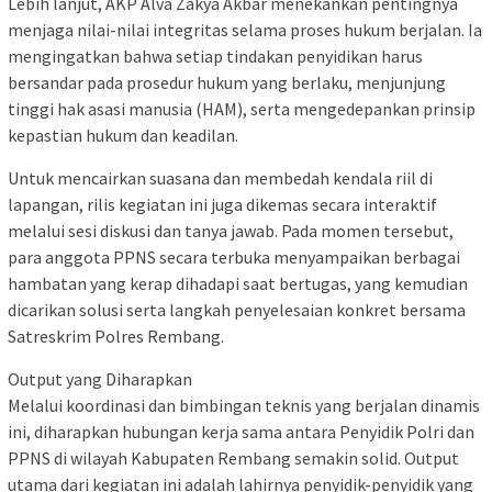
Lebih lanjut, AKP Alva Zakya Akbar menekankan pentingnya
menjaga nilai-nilai integritas selama proses hukum berjalan. Ia
mengingatkan bahwa setiap tindakan penyidikan harus
bersandar pada prosedur hukum yang berlaku, menjunjung
tinggi hak asasi manusia (HAM), serta mengedepankan prinsip
kepastian hukum dan keadilan.
Untuk mencairkan suasana dan membedah kendala riil di
lapangan, rilis kegiatan ini juga dikemas secara interaktif
melalui sesi diskusi dan tanya jawab. Pada momen tersebut,
para anggota PPNS secara terbuka menyampaikan berbagai
hambatan yang kerap dihadapi saat bertugas, yang kemudian
dicarikan solusi serta langkah penyelesaian konkret bersama
Satreskrim Polres Rembang.
Output yang Diharapkan
Melalui koordinasi dan bimbingan teknis yang berjalan dinamis
ini, diharapkan hubungan kerja sama antara Penyidik Polri dan
PPNS di wilayah Kabupaten Rembang semakin solid. Output
utama dari kegiatan ini adalah lahirnya penyidik-penyidik yang