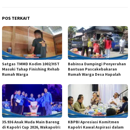
POS TERKAIT
Satgas TMMD Kodim 1002/HST
Babinsa Dampingi Penyerahan
Masuki Tahap Finishing Rehab
Bantuan Pascakebakaran
Rumah Warga
Rumah Warga Desa Hapalah
35.936 Anak Muda Main Bareng
KBPBI Apresiasi Komitmen
di Kapolri Cup 2026, Wakapolri:
Kapolri Kawal Aspirasi dalam