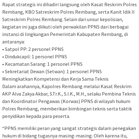
Rapat strategis ini dihadiri langsung oleh Kasat Reskrim Polres
Rembang, KBO Satreskrim Polres Rembang, serta Kanit Idik II
Satreskrim Polres Rembang. Selain dari unsur kepolisian,
kegiatan ini juga diikuti oleh perwakilan PPNS dari berbagai
instansi di lingkungan Pemerintah Kabupaten Rembang, di
antaranya:
• Satpol PP: 2 personel PPNS
• Dindukcapil: 1 personel PPNS
• Kecamatan Sarang: 1 personel PPNS
• Sekretariat Dewan (Setwan): 1 personel PPNS
Meningkatkan Kompetensi dan Kerja Sama Teknis
Dalam arahannya, Kapolres Rembang melalui Kasat Reskrim
AKP Alva Zakya Akbar, S.Tr.K., S.I.K., M.H., selaku Pembina Teknis
dan Koordinator Pengawas (Korwas) PPNS di wilayah hukum
Polres Rembang, memberikan bimbingan teknis serta taktik
penyidikan kepada para peserta.
“PPNS memiliki peran yang sangat strategis dalam penegakan
hukum di bidang tugasnya masing-masing. Oleh karena itu,