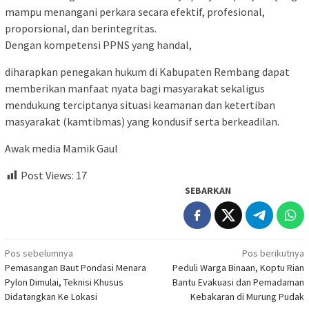
mampu menangani perkara secara efektif, profesional,
proporsional, dan berintegritas.
Dengan kompetensi PPNS yang handal,
diharapkan penegakan hukum di Kabupaten Rembang dapat
memberikan manfaat nyata bagi masyarakat sekaligus
mendukung terciptanya situasi keamanan dan ketertiban
masyarakat (kamtibmas) yang kondusif serta berkeadilan.
Awak media Mamik Gaul
Post Views:
17
SEBARKAN
Navigasi
Pos sebelumnya
Pos berikutnya
Pemasangan Baut Pondasi Menara
Peduli Warga Binaan, Koptu Rian
pos
Pylon Dimulai, Teknisi Khusus
Bantu Evakuasi dan Pemadaman
Didatangkan Ke Lokasi
Kebakaran di Murung Pudak