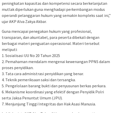
peningkatan kapasitas dan kompetensi secara berkelanjutan
mutlak diperlukan guna menghadapi perkembangan modus
operandi pelanggaran hukum yang semakin kompleks saat ini,”
ujar AKP Alva Zakya Akbar.
Guna mencapai penegakan hukum yang profesional,
transparan, dan akuntabel, para peserta dibekali dengan
berbagai materi penguatan operasional. Materi tersebut
meliputi:
1. Sosialisasi UU No 20 Tahun 2025
2. Pemahaman mendalam mengenai kewenangan PPNS dalam
proses penyidikan.
3. Tata cara administrasi penyidikan yang benar.
4. Teknik pemeriksaan saksi dan tersangka.
5. Pengelolaan barang bukti dan penyusunan berkas perkara.
6. Mekanisme koordinasi yang efektif dengan Penyidik Polri
serta Jaksa Penuntut Umum (JPU).
7. Menjunjung Tinggi Integritas dan Hak Asasi Manusia.