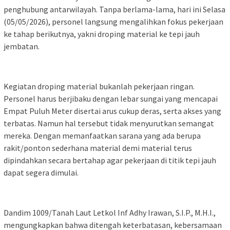
penghubung antarwilayah. Tanpa berlama-lama, hari ini Selasa
(05/05/2026), personel langsung mengalihkan fokus pekerjaan
ke tahap berikutnya, yakni droping material ke tepi jauh
jembatan.
Kegiatan droping material bukanlah pekerjaan ringan.
Personel harus berjibaku dengan lebar sungai yang mencapai
Empat Puluh Meter disertai arus cukup deras, serta akses yang
terbatas. Namun hal tersebut tidak menyurutkan semangat
mereka. Dengan memanfaatkan sarana yang ada berupa
rakit/ponton sederhana material demi material terus
dipindahkan secara bertahap agar pekerjaan di titik tepi jauh
dapat segera dimulai.
Dandim 1009/Tanah Laut Letkol Inf Adhy Irawan, S.I.P., M.H.I.,
mengungkapkan bahwa ditengah keterbatasan, kebersamaan