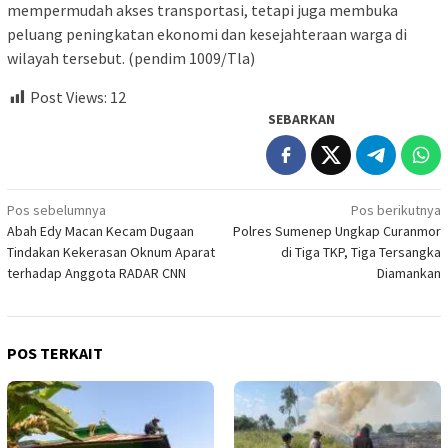
mempermudah akses transportasi, tetapi juga membuka
peluang peningkatan ekonomi dan kesejahteraan warga di
wilayah tersebut. (pendim 1009/Tla)
Post Views:
12
SEBARKAN
Navigasi
Pos sebelumnya
Pos berikutnya
Abah Edy Macan Kecam Dugaan
Polres Sumenep Ungkap Curanmor
pos
Tindakan Kekerasan Oknum Aparat
di Tiga TKP, Tiga Tersangka
terhadap Anggota RADAR CNN
Diamankan
POS TERKAIT