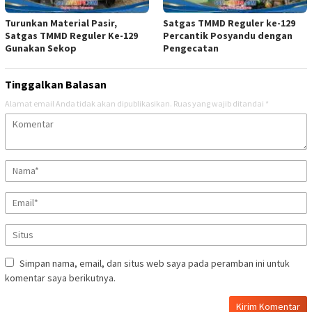
Turunkan Material Pasir,
Satgas TMMD Reguler ke-129
Satgas TMMD Reguler Ke-129
Percantik Posyandu dengan
Gunakan Sekop
Pengecatan
Tinggalkan Balasan
Alamat email Anda tidak akan dipublikasikan.
Ruas yang wajib ditandai
*
Simpan nama, email, dan situs web saya pada peramban ini untuk
komentar saya berikutnya.