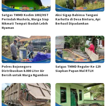
Satgas TMMD Kodim 1002/HST
Aksi Sigap Babinsa Tangani
Perindah Mushola, Warga Siap
Karhutla di Desa Binturu, Api
Nikmati Tempat Ibadah Lebih
Berhasil Dipadamkan
Nyaman
Polres Bojonegoro
Satgas TMMD Reguler Ke-129
Distribusikan 8.000 Liter Air
Siapkan Papan Mal RTLH
Bersih untuk Warga Ngambon