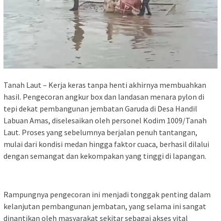
Tanah Laut – Kerja keras tanpa henti akhirnya membuahkan
hasil. Pengecoran angkur box dan landasan menara pylon di
tepi dekat pembangunan jembatan Garuda di Desa Handil
Labuan Amas, diselesaikan oleh personel Kodim 1009/Tanah
Laut. Proses yang sebelumnya berjalan penuh tantangan,
mulai dari kondisi medan hingga faktor cuaca, berhasil dilalui
dengan semangat dan kekompakan yang tinggi di lapangan.
Rampungnya pengecoran ini menjadi tonggak penting dalam
kelanjutan pembangunan jembatan, yang selama ini sangat
dinantikan oleh masyarakat sekitar sebagai akses vital