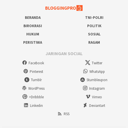
BERANDA
TNI-POLRI
BIROKRASI
POLITIK
HUKUM
SOSIAL
PERISTIWA
RAGAM
JARINGAN SOCIAL
Facebook
Twitter
Pinterest
WhatsApp
Tumblr
Stumbleupon
WordPress
Instagram
>Dribbble
Vimeo
Linkedin
Deviantart
RSS