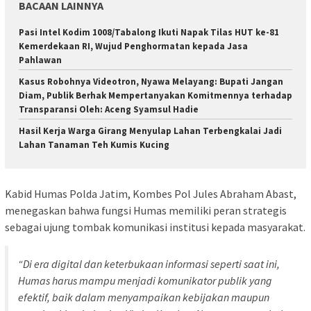
BACAAN LAINNYA
Pasi Intel Kodim 1008/Tabalong Ikuti Napak Tilas HUT ke-81
Kemerdekaan RI, Wujud Penghormatan kepada Jasa
Pahlawan
Kasus Robohnya Videotron, Nyawa Melayang: Bupati Jangan
Diam, Publik Berhak Mempertanyakan Komitmennya terhadap
Transparansi Oleh: Aceng Syamsul Hadie
Hasil Kerja Warga Girang Menyulap Lahan Terbengkalai Jadi
Lahan Tanaman Teh Kumis Kucing
Kabid Humas Polda Jatim, Kombes Pol Jules Abraham Abast,
menegaskan bahwa fungsi Humas memiliki peran strategis
sebagai ujung tombak komunikasi institusi kepada masyarakat.
“Di era digital dan keterbukaan informasi seperti saat ini,
Humas harus mampu menjadi komunikator publik yang
efektif, baik dalam menyampaikan kebijakan maupun