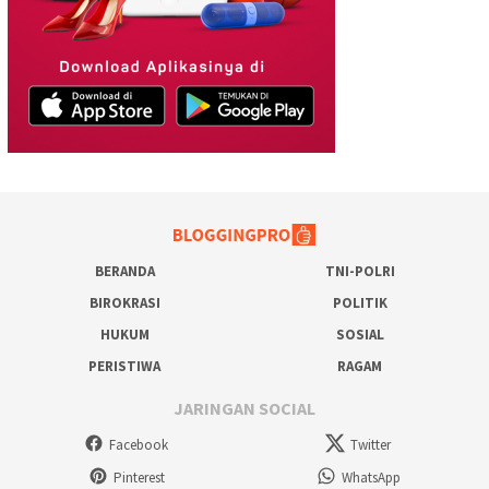
BERANDA
TNI-POLRI
BIROKRASI
POLITIK
HUKUM
SOSIAL
PERISTIWA
RAGAM
JARINGAN SOCIAL
Facebook
Twitter
Pinterest
WhatsApp