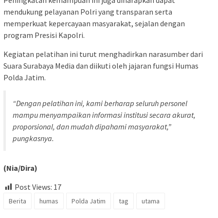
Peningkatan kemampuan ini juga diharapkan dapat
mendukung pelayanan Polri yang transparan serta
memperkuat kepercayaan masyarakat, sejalan dengan
program Presisi Kapolri.
Kegiatan pelatihan ini turut menghadirkan narasumber dari
Suara Surabaya Media dan diikuti oleh jajaran fungsi Humas
Polda Jatim.
“Dengan pelatihan ini, kami berharap seluruh personel
mampu menyampaikan informasi institusi secara akurat,
proporsional, dan mudah dipahami masyarakat,”
pungkasnya.
(Nia/Dira)
Post Views:
17
Berita
humas
Polda Jatim
tag
utama