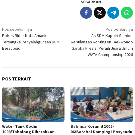
SEBARKAN
Navigasi
Pos sebelumnya
Pos berikutnya
Polres Blitar Kota Amankan
As SDM Kapolri Sambut
pos
Tersangka Penyalahgunaan BBM
Kepulangan Kontingen Taekwondo
Bersubsidi
Garbha Presisi Peraih Juara Umum
WATA Championship 2026
POS TERKAIT
Water Tank Kodim
Babinsa Koramil 1002-
1008/Tabalong Dikerahkan
06/Barabai Dampingi Posyandu