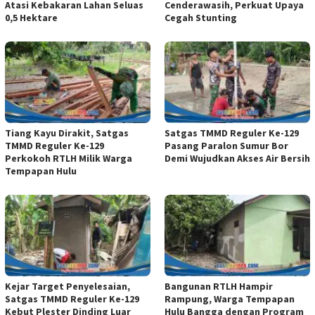
Atasi Kebakaran Lahan Seluas
Cenderawasih, Perkuat Upaya
0,5 Hektare
Cegah Stunting
Tiang Kayu Dirakit, Satgas
Satgas TMMD Reguler Ke-129
TMMD Reguler Ke-129
Pasang Paralon Sumur Bor
Perkokoh RTLH Milik Warga
Demi Wujudkan Akses Air Bersih
Tempapan Hulu
Kejar Target Penyelesaian,
Bangunan RTLH Hampir
Satgas TMMD Reguler Ke-129
Rampung, Warga Tempapan
Kebut Plester Dinding Luar
Hulu Bangga dengan Program