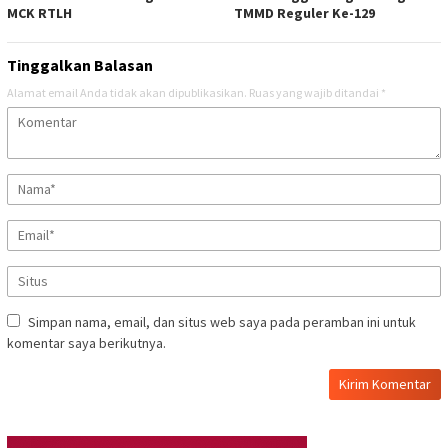
MCK RTLH
TMMD Reguler Ke-129
Tinggalkan Balasan
Alamat email Anda tidak akan dipublikasikan.
Ruas yang wajib ditandai
*
Simpan nama, email, dan situs web saya pada peramban ini untuk
komentar saya berikutnya.