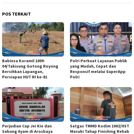
POS TERKAIT
Babinsa Koramil 1009-
Polri Perkuat Layanan Publik
04/Takisung Gotong Royong
yang Mudah, Cepat dan
Bersihkan Lapangan,
Responsif melalui SuperApp
Persiapan HUT RI ke-81
Polri
Perjudian Cap Jei Kie dan
Satgas TMMD Kodim 1002/HST
Sabung Ayam di Arosbaya
Masuki Tahap Finishing Rehab