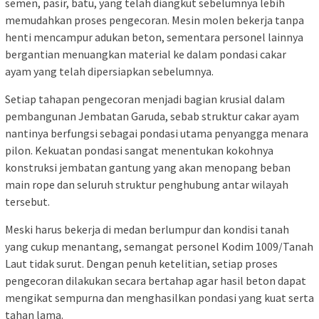
semen, pasir, batu, yang telah diangkut sebelumnya lebih
memudahkan proses pengecoran. Mesin molen bekerja tanpa
henti mencampur adukan beton, sementara personel lainnya
bergantian menuangkan material ke dalam pondasi cakar
ayam yang telah dipersiapkan sebelumnya.
Setiap tahapan pengecoran menjadi bagian krusial dalam
pembangunan Jembatan Garuda, sebab struktur cakar ayam
nantinya berfungsi sebagai pondasi utama penyangga menara
pilon. Kekuatan pondasi sangat menentukan kokohnya
konstruksi jembatan gantung yang akan menopang beban
main rope dan seluruh struktur penghubung antar wilayah
tersebut.
Meski harus bekerja di medan berlumpur dan kondisi tanah
yang cukup menantang, semangat personel Kodim 1009/Tanah
Laut tidak surut. Dengan penuh ketelitian, setiap proses
pengecoran dilakukan secara bertahap agar hasil beton dapat
mengikat sempurna dan menghasilkan pondasi yang kuat serta
tahan lama.