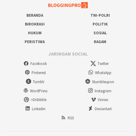
BERANDA
TNI-POLRI
BIROKRASI
POLITIK
HUKUM
SOSIAL
PERISTIWA
RAGAM
JARINGAN SOCIAL
Facebook
Twitter
Pinterest
WhatsApp
Tumblr
Stumbleupon
WordPress
Instagram
>Dribbble
Vimeo
Linkedin
Deviantart
RSS