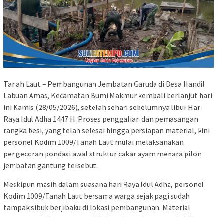
Tanah Laut – Pembangunan Jembatan Garuda di Desa Handil
Labuan Amas, Kecamatan Bumi Makmur kembali berlanjut hari
ini Kamis (28/05/2026), setelah sehari sebelumnya libur Hari
Raya Idul Adha 1447 H. Proses penggalian dan pemasangan
rangka besi, yang telah selesai hingga persiapan material, kini
personel Kodim 1009/Tanah Laut mulai melaksanakan
pengecoran pondasi awal struktur cakar ayam menara pilon
jembatan gantung tersebut.
Meskipun masih dalam suasana hari Raya Idul Adha, personel
Kodim 1009/Tanah Laut bersama warga sejak pagi sudah
tampak sibuk berjibaku di lokasi pembangunan. Material