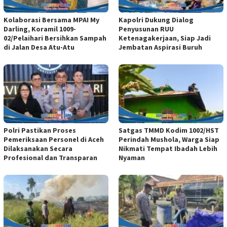
Kolaborasi Bersama MPAI My
Kapolri Dukung Dialog
Darling, Koramil 1009-
Penyusunan RUU
02/Pelaihari Bersihkan Sampah
Ketenagakerjaan, Siap Jadi
di Jalan Desa Atu-Atu
Jembatan Aspirasi Buruh
Polri Pastikan Proses
Satgas TMMD Kodim 1002/HST
Pemeriksaan Personel di Aceh
Perindah Mushola, Warga Siap
Dilaksanakan Secara
Nikmati Tempat Ibadah Lebih
Profesional dan Transparan
Nyaman