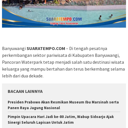
Banyuwangi
SUARATEMPO.COM
– Di tengah pesatnya
perkembangan sektor pariwisata di Kabupaten Banyuwangi,
Pancoran Waterpark tetap menjadi salah satu destinasi wisata
keluarga yang mampu bertahan dan terus berkembang selama
lebih dari dua dekade.
BACAAN LAINNYA
Presiden Prabowo Akan Resmikan Museum Ibu Marsinah serta
Panen Raya Jagung Nasional
Pimpin Upacara Hari Jadi ke-80 Jatim, Wabup Sidoarjo Ajak
Sinergi Seluruh Lapisan Untuk Jatim