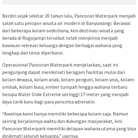
Berdiri sejak sekitar 20 tahun lalu, Pancoran Waterpark menjadi
salah satu pelopor wisata air modern di Banyuwangi. Berawal
dari beberapa kolam sederhana, kini destinasi wisata yang
berada di Rogojampi tersebut telah menjelma menjadi
kawasan rekreasi keluarga dengan berbagai wahana yang
lengkap dan terus diperbarui.
Operasional Pancoran Waterpark menjelaskan, saat ini
pengunjung dapat menikmati beragam fasilitas mulai dari
kolam dewasa, kolam anak, kolam penguin, kolam arus, kolam
ombak, kolam busa, ember tumpah hingga wahana terbaru
berupa Water Slide Extreme setinggi 17 meter yang menjadi
daya tarik baru bagi para pencinta adrenalin.
“Awalnya kami hanya memiliki beberapa kolam saja. Namun
seiring berjalannya waktu dan dukungan masyarakat, kini
Pancoran Waterpark memiliki delapan wahana utama yang bisa
dinikmati seluruh keluarga,” ujarnya.