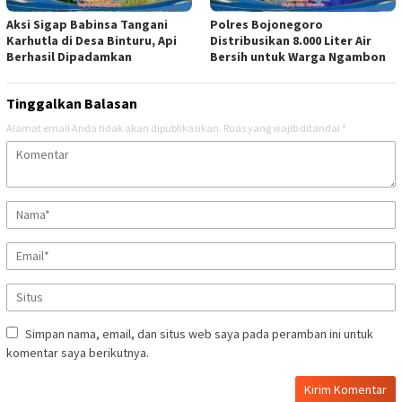
Aksi Sigap Babinsa Tangani
Polres Bojonegoro
Karhutla di Desa Binturu, Api
Distribusikan 8.000 Liter Air
Berhasil Dipadamkan
Bersih untuk Warga Ngambon
Tinggalkan Balasan
Alamat email Anda tidak akan dipublikasikan.
Ruas yang wajib ditandai
*
Simpan nama, email, dan situs web saya pada peramban ini untuk
komentar saya berikutnya.