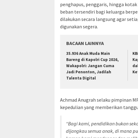
penghapus, penggaris, hingga kotak 
beban tersendiri bagi keluarga berp
dilakukan secara langsung agar seti
digunakan segera.
BACAAN LAINNYA
35.936 Anak Muda Main
KB
Bareng di Kapolri Cup 2026,
Ka
Wakapolri: Jangan Cuma
da
Jadi Penonton, Jadilah
Ke
Talenta Digital
Achmad Anugrah selaku pimpinan MR
kepedulian yang memberikan tanggu
“Bagi kami, pendidikan bukan seka
dijangkau semua anak, di mana pun