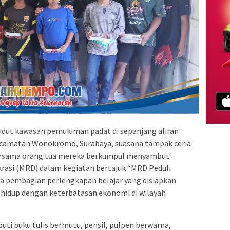
udut kawasan pemukiman padat di sepanjang aliran
 Kecamatan Wonokromo, Surabaya, suasana tampak ceria
bersama orang tua mereka berkumpul menyambut
asi (MRD) dalam kegiatan bertajuk “MRD Peduli
ma pembagian perlengkapan belajar yang disiapkan
hidup dengan keterbatasan ekonomi di wilayah
uti buku tulis bermutu, pensil, pulpen berwarna,