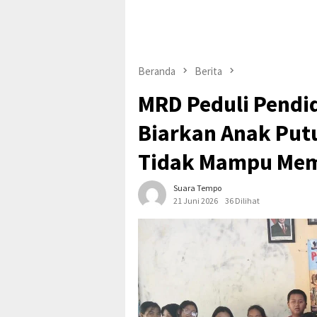
Beranda
Berita
MRD Peduli Pendid
Biarkan Anak Put
Tidak Mampu Mem
Suara Tempo
21 Juni 2026
36 Dilihat