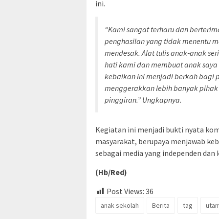
ini.
“Kami sangat terharu dan berterima
penghasilan yang tidak menentu m
mendesak. Alat tulis anak‑anak ser
hati kami dan membuat anak say
kebaikan ini menjadi berkah bagi 
menggerakkan lebih banyak pihak 
pinggiran.” Ungkapnya.
Kegiatan ini menjadi bukti nyata k
masyarakat, berupaya menjawab keb
sebagai media yang independen dan kr
(Hb/Red)
Post Views:
36
anak sekolah
Berita
tag
uta