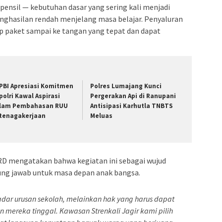
pensil — kebutuhan dasar yang sering kali menjadi
enghasilan rendah menjelang masa belajar. Penyaluran
ap paket sampai ke tangan yang tepat dan dapat
PBI Apresiasi Komitmen
Polres Lumajang Kunci
polri Kawal Aspirasi
Pergerakan Api di Ranupani
lam Pembahasan RUU
Antisipasi Karhutla TNBTS
tenagakerjaan
Meluas
D mengatakan bahwa kegiatan ini sebagai wujud
ng jawab untuk masa depan anak bangsa.
dar urusan sekolah, melainkan hak yang harus dapat
 mereka tinggal. Kawasan Strenkali Jagir kami pilih