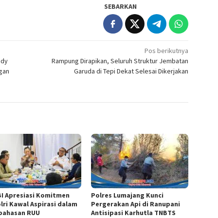
SEBARKAN
Pos berikutnya
edy
Rampung Dirapikan, Seluruh Struktur Jembatan
gan
Garuda di Tepi Dekat Selesai Dikerjakan
I Apresiasi Komitmen
Polres Lumajang Kunci
lri Kawal Aspirasi dalam
Pergerakan Api di Ranupani
ahasan RUU
Antisipasi Karhutla TNBTS