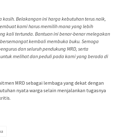
 kasih. Belakangan ini harga kebutuhan terus naik,
embuat kami harus memilih mana yang lebih
ing kali tertunda. Bantuan ini benar‑benar melegakan
a bersemangat kembali membuka buku. Semoga
pengurus dan seluruh pendukung MRD, serta
untuk melihat dan peduli pada kami yang berada di
omitmen MRD sebagai lembaga yang dekat dengan
utuhan nyata warga selain menjalankan tugasnya
itis.
ma