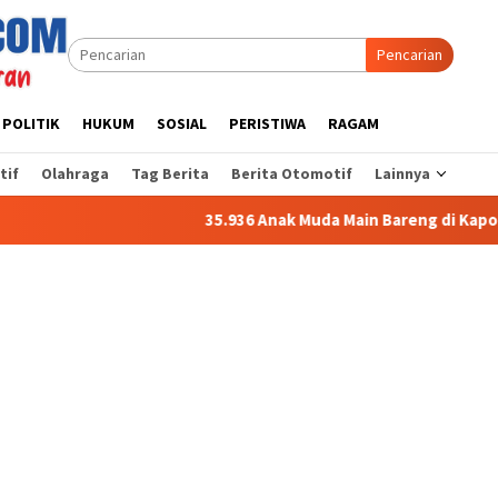
Pencarian
POLITIK
HUKUM
SOSIAL
PERISTIWA
RAGAM
tif
Olahraga
Tag Berita
Berita Otomotif
Lainnya
35.936 Anak Muda Main Bareng di Kapolri Cup 2026, Wakap