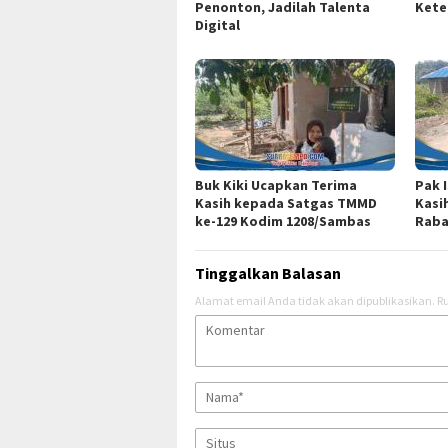
Penonton, Jadilah Talenta
Kete
Digital
Buk Kiki Ucapkan Terima
Pak 
Kasih kepada Satgas TMMD
Kasi
ke-129 Kodim 1208/Sambas
Raba
Tinggalkan Balasan
Alamat email Anda tidak akan dipublikasikan.
Ru