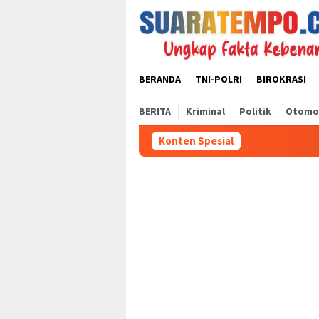
Loncat
ke
konten
BERANDA
TNI-POLRI
BIROKRASI
BERITA
Kriminal
Politik
Otomo
Konten Spesial