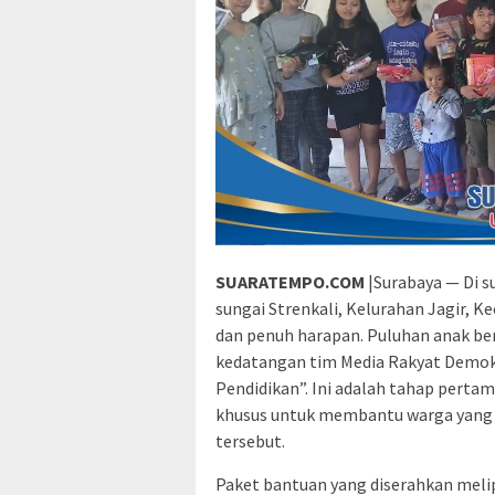
SUARATEMPO.COM
|Surabaya — Di s
sungai Strenkali, Kelurahan Jagir,
dan penuh harapan. Puluhan anak 
kedatangan tim Media Rakyat Demokr
Pendidikan”. Ini adalah tahap perta
khusus untuk membantu warga yang 
tersebut.
Paket bantuan yang diserahkan melip