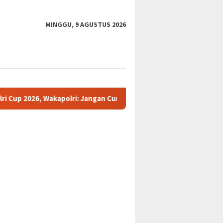
MINGGU, 9 AGUSTUS 2026
olri: Jangan Cuma Jadi Penonton, Jadilah Talenta Digital