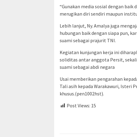
“Gunakan media sosial dengan baik d
merugikan diri sendiri maupun institu
Lebih lanjut, Ny. Amalya juga menga
hubungan baik dengan siapa pun, kar
suami sebagai prajurit TNI.
Kegiatan kunjungan kerja ini dihar
soliditas antar anggota Persit, se
suami sebagai abdi negara
Usai memberikan pengarahan kepada 
Tali asih kepada Warakawuri, Isteri 
khusus.(pen1002hst).
Post Views:
15