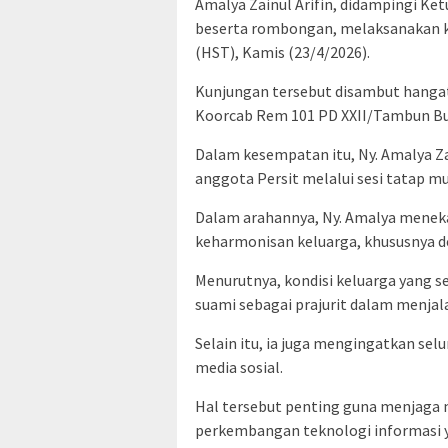
Amalya Zainul Arifin, didampingi K
beserta rombongan, melaksanakan k
(HST), Kamis (23/4/2026).
Kunjungan tersebut disambut hangat
Koorcab Rem 101 PD XXII/Tambun Bung
Dalam kesempatan itu, Ny. Amalya Z
anggota Persit melalui sesi tatap 
Dalam arahannya, Ny. Amalya menek
keharmonisan keluarga, khususnya 
Menurutnya, kondisi keluarga yang
suami sebagai prajurit dalam menjal
Selain itu, ia juga mengingatkan se
media sosial.
Hal tersebut penting guna menjaga ma
perkembangan teknologi informasi 