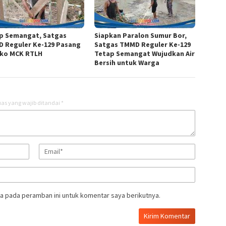
p Semangat, Satgas
Siapkan Paralon Sumur Bor,
 Reguler Ke-129 Pasang
Satgas TMMD Reguler Ke-129
ko MCK RTLH
Tetap Semangat Wujudkan Air
Bersih untuk Warga
as yang wajib ditandai
*
a pada peramban ini untuk komentar saya berikutnya.