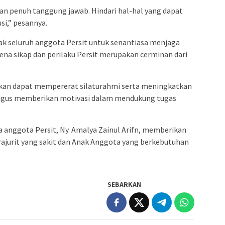
an penuh tanggung jawab. Hindari hal-hal yang dapat
si,” pesannya.
jak seluruh anggota Persit untuk senantiasa menjaga
ena sikap dan perilaku Persit merupakan cerminan dari
apkan dapat mempererat silaturahmi serta meningkatkan
kaligus memberikan motivasi dalam mendukung tugas
anggota Persit, Ny. Amalya Zainul Arifn, memberikan
Prajurit yang sakit dan Anak Anggota yang berkebutuhan
SEBARKAN