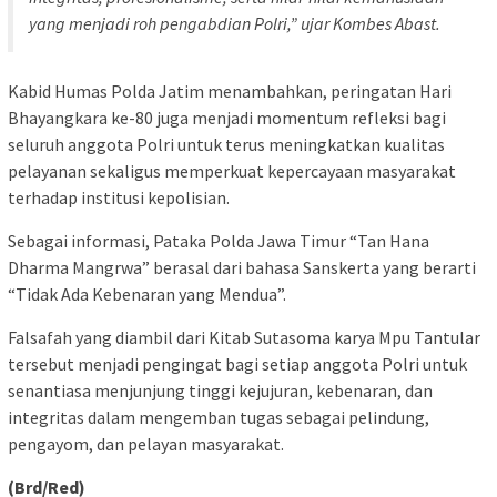
yang menjadi roh pengabdian Polri,” ujar Kombes Abast.
Kabid Humas Polda Jatim menambahkan, peringatan Hari
Bhayangkara ke-80 juga menjadi momentum refleksi bagi
seluruh anggota Polri untuk terus meningkatkan kualitas
pelayanan sekaligus memperkuat kepercayaan masyarakat
terhadap institusi kepolisian.
Sebagai informasi, Pataka Polda Jawa Timur “Tan Hana
Dharma Mangrwa” berasal dari bahasa Sanskerta yang berarti
“Tidak Ada Kebenaran yang Mendua”.
Falsafah yang diambil dari Kitab Sutasoma karya Mpu Tantular
tersebut menjadi pengingat bagi setiap anggota Polri untuk
senantiasa menjunjung tinggi kejujuran, kebenaran, dan
integritas dalam mengemban tugas sebagai pelindung,
pengayom, dan pelayan masyarakat.
(Brd/Red)