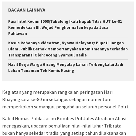
BACAAN LAINNYA
Pasi Intel Kodim 1008/Tabalong Ikuti Napak Tilas HUT ke-81
Kemerdekaan RI, Wujud Penghormatan kepada Jasa
Pahlawan
Kasus Robohnya Videotron, Nyawa Melayang: Bupati Jangan
Diam, Publik Berhak Mempertanyakan Komitmennya terhadap
Transparansi Oleh: Aceng Syamsul Hadie
Hasil Kerja Warga Girang Menyulap Lahan Terbengkalai Jadi
Lahan Tanaman Teh Kumis Kucing
Kegiatan yang merupakan rangkaian peringatan Hari
Bhayangkara ke-80 ini sekaligus sebagai momentum
memperkokoh semangat pengabdian seluruh personel Polri.
Kabid Humas Polda Jatim Kombes Pol Jules Abraham Abast
menegaskan, upacara pemuliaan nilai-nilai luhur Tribrata
bukan hanya sekedar tradisi yang setiap tahun dilaksanakan