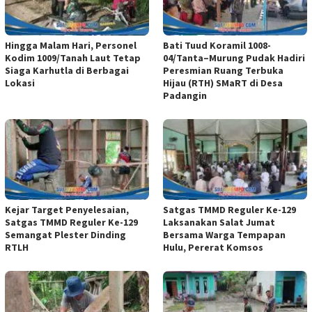
Hingga Malam Hari, Personel
Bati Tuud Koramil 1008-
Kodim 1009/Tanah Laut Tetap
04/Tanta–Murung Pudak Hadiri
Siaga Karhutla di Berbagai
Peresmian Ruang Terbuka
Lokasi
Hijau (RTH) SMaRT di Desa
Padangin
Kejar Target Penyelesaian,
Satgas TMMD Reguler Ke-129
Satgas TMMD Reguler Ke-129
Laksanakan Salat Jumat
Semangat Plester Dinding
Bersama Warga Tempapan
RTLH
Hulu, Pererat Komsos