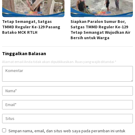
Tetap Semangat, Satgas
Siapkan Paralon Sumur Bor,
TMMD Reguler Ke-129 Pasang
Satgas TMMD Reguler Ke-129
Batako MCK RTLH
Tetap Semangat Wujudkan Air
Bersih untuk Warga
Tinggalkan Balasan
Alamat email Anda tidak akan dipublikasikan.
Ruas yang wajib ditandai
*
Simpan nama, email, dan situs web saya pada peramban ini untuk