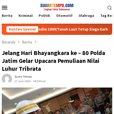
Loncat
Menu
ke
Mobile
konten
Berita
Kriminal
Politik
Otomotif
Olahraga
Tag Ber
ri, Personel Kodim 1009/Tanah Laut Tetap Siaga Karhutla di Berb
Konten Spesial
Beranda
Berita
Jelang Hari Bhayangkara ke – 80 Polda
Jatim Gelar Upacara Pemuliaan Nilai
Luhur Tribrata
Suara Tempo
27 Juni 2026
54 Dilihat