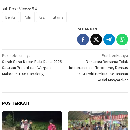
Post Views:
54
Berita
Polri
tag
utama
SEBARKAN
Navigasi
Pos sebelumnya
Pos berikutnya
Sorak Sorai Nobar Piala Dunia 2026
Deklarasi Bersama Tolak
pos
Satukan Prajurit dan Warga di
Intoleransi dan Terorisme, Densus
Makodim 1008/Tabalong
88 AT Polri Perkuat Ketahanan
Sosial Masyarakat
POS TERKAIT