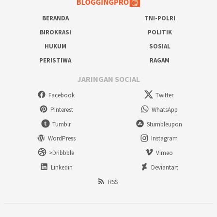
BERANDA
TNI-POLRI
BIROKRASI
POLITIK
HUKUM
SOSIAL
PERISTIWA
RAGAM
JARINGAN SOCIAL
Facebook
Twitter
Pinterest
WhatsApp
Tumblr
Stumbleupon
WordPress
Instagram
>Dribbble
Vimeo
Linkedin
Deviantart
RSS