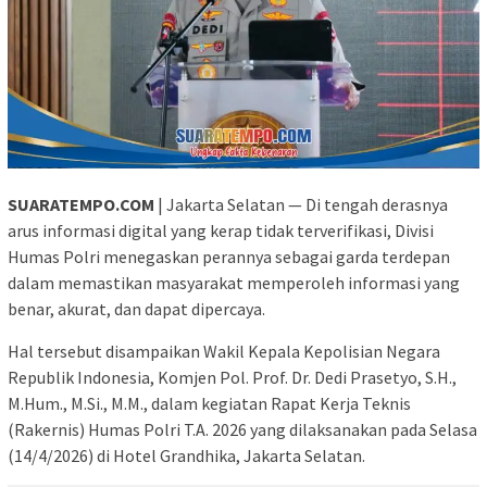
SUARATEMPO.COM
| Jakarta Selatan — Di tengah derasnya
arus informasi digital yang kerap tidak terverifikasi, Divisi
Humas Polri menegaskan perannya sebagai garda terdepan
dalam memastikan masyarakat memperoleh informasi yang
benar, akurat, dan dapat dipercaya.
Hal tersebut disampaikan Wakil Kepala Kepolisian Negara
Republik Indonesia, Komjen Pol. Prof. Dr. Dedi Prasetyo, S.H.,
M.Hum., M.Si., M.M., dalam kegiatan Rapat Kerja Teknis
(Rakernis) Humas Polri T.A. 2026 yang dilaksanakan pada Selasa
(14/4/2026) di Hotel Grandhika, Jakarta Selatan.