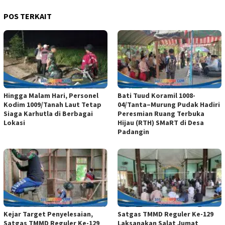
POS TERKAIT
Hingga Malam Hari, Personel
Bati Tuud Koramil 1008-
Kodim 1009/Tanah Laut Tetap
04/Tanta–Murung Pudak Hadiri
Siaga Karhutla di Berbagai
Peresmian Ruang Terbuka
Lokasi
Hijau (RTH) SMaRT di Desa
Padangin
Kejar Target Penyelesaian,
Satgas TMMD Reguler Ke-129
Satgas TMMD Reguler Ke-129
Laksanakan Salat Jumat