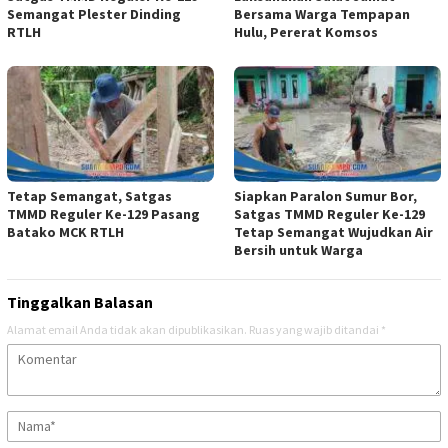
Semangat Plester Dinding
Bersama Warga Tempapan
RTLH
Hulu, Pererat Komsos
Tetap Semangat, Satgas
Siapkan Paralon Sumur Bor,
TMMD Reguler Ke-129 Pasang
Satgas TMMD Reguler Ke-129
Batako MCK RTLH
Tetap Semangat Wujudkan Air
Bersih untuk Warga
Tinggalkan Balasan
Alamat email Anda tidak akan dipublikasikan.
Ruas yang wajib ditandai
*