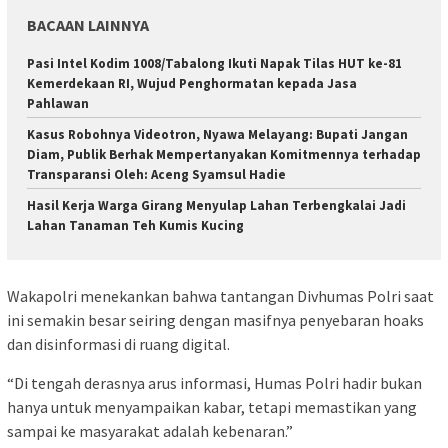
BACAAN LAINNYA
Pasi Intel Kodim 1008/Tabalong Ikuti Napak Tilas HUT ke-81
Kemerdekaan RI, Wujud Penghormatan kepada Jasa
Pahlawan
Kasus Robohnya Videotron, Nyawa Melayang: Bupati Jangan
Diam, Publik Berhak Mempertanyakan Komitmennya terhadap
Transparansi Oleh: Aceng Syamsul Hadie
Hasil Kerja Warga Girang Menyulap Lahan Terbengkalai Jadi
Lahan Tanaman Teh Kumis Kucing
Wakapolri menekankan bahwa tantangan Divhumas Polri saat
ini semakin besar seiring dengan masifnya penyebaran hoaks
dan disinformasi di ruang digital.
“Di tengah derasnya arus informasi, Humas Polri hadir bukan
hanya untuk menyampaikan kabar, tetapi memastikan yang
sampai ke masyarakat adalah kebenaran.”