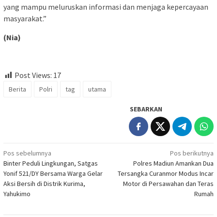
yang mampu meluruskan informasi dan menjaga kepercayaan
masyarakat.”
(Nia)
Post Views:
17
Berita
Polri
tag
utama
SEBARKAN
Navigasi
Pos sebelumnya
Pos berikutnya
Binter Peduli Lingkungan, Satgas
Polres Madiun Amankan Dua
pos
Yonif 521/DY Bersama Warga Gelar
Tersangka Curanmor Modus Incar
Aksi Bersih di Distrik Kurima,
Motor di Persawahan dan Teras
Yahukimo
Rumah