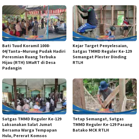
Bati Tuud Koramil 1008-
Kejar Target Penyelesaian,
04/Tanta–Murung Pudak Hadiri
Satgas TMMD Reguler Ke-129
Peresmian Ruang Terbuka
Semangat Plester Dinding
Hijau (RTH) SMaRT di Desa
RTLH
Padangin
Satgas TMMD Reguler Ke-129
Tetap Semangat, Satgas
Laksanakan Salat Jumat
TMMD Reguler Ke-129 Pasang
Bersama Warga Tempapan
Batako MCK RTLH
Hulu, Pererat Komsos