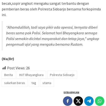
becak,sopir angkot mengaku sangat terbantu dengan
pemberian beras oleh Polresta Sidoarjo bersama forkopimda
ini.
“Alhamdulillah, tadi saya pikir ada operasi, ternyata diberi
beras sama pak Polisi. Selamat hari Bhayangkara semoga
Polisi semakin dicintai masyarakat dan tetap jaya,” ungkap
pengemudi ojol yang mengaku bernama Rustam.
(Na/Dr)
Post Views:
26
Berita
HUT Bhayangkara
Polresta Sidoarjo
salurkan beras
tag
utama
SEBARKAN