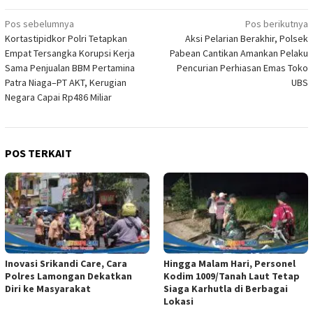
Navigasi
Pos sebelumnya
Pos berikutnya
Kortastipidkor Polri Tetapkan
Aksi Pelarian Berakhir, Polsek
pos
Empat Tersangka Korupsi Kerja
Pabean Cantikan Amankan Pelaku
Sama Penjualan BBM Pertamina
Pencurian Perhiasan Emas Toko
Patra Niaga–PT AKT, Kerugian
UBS
Negara Capai Rp486 Miliar
POS TERKAIT
Inovasi Srikandi Care, Cara
Hingga Malam Hari, Personel
Polres Lamongan Dekatkan
Kodim 1009/Tanah Laut Tetap
Diri ke Masyarakat
Siaga Karhutla di Berbagai
Lokasi