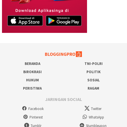
BERANDA
TNI-POLRI
BIROKRASI
POLITIK
HUKUM
SOSIAL
PERISTIWA
RAGAM
JARINGAN SOCIAL
Facebook
Twitter
Pinterest
WhatsApp
Tumblr
Stumbleupon