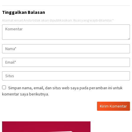
Tinggalkan Balasan
Alamat email Anda tidak akan dipublikasikan.
Ruas yang wajib ditandai
*
Simpan nama, email, dan situs web saya pada peramban ini untuk
komentar saya berikutnya.