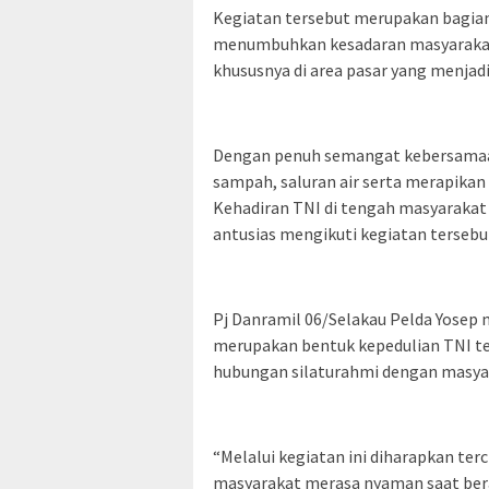
Kegiatan tersebut merupakan bagian 
menumbuhkan kesadaran masyarakat
khususnya di area pasar yang menjadi
Dengan penuh semangat kebersamaa
sampah, saluran air serta merapikan a
Kehadiran TNI di tengah masyarakat
antusias mengikuti kegiatan tersebu
Pj Danramil 06/Selakau Pelda Yosep
merupakan bentuk kepedulian TNI t
hubungan silaturahmi dengan masya
“Melalui kegiatan ini diharapkan ter
masyarakat merasa nyaman saat berak