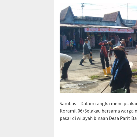
Sambas – Dalam rangka menciptakan
Koramil 06/Selakau bersama warga 
pasar di wilayah binaan Desa Parit B