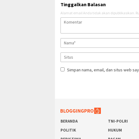
Tinggalkan Balasan
Alamat email Anda tidak akan dipublikasikan.
Ru
Simpan nama, email, dan situs web say
BERANDA
TNI-POLRI
POLITIK
HUKUM