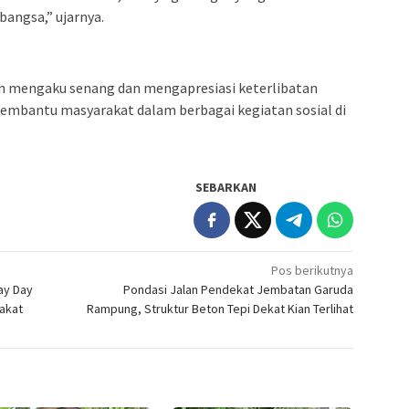
bangsa,” ujarnya.
pun mengaku senang dan mengapresiasi keterlibatan
membantu masyarakat dalam berbagai kegiatan sosial di
SEBARKAN
Pos berikutnya
ay Day
Pondasi Jalan Pendekat Jembatan Garuda
akat
Rampung, Struktur Beton Tepi Dekat Kian Terlihat