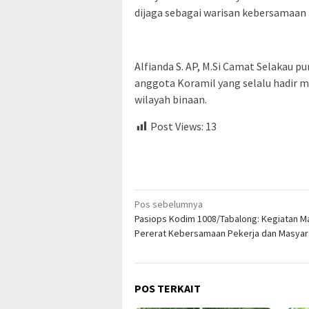
dijaga sebagai warisan kebersamaan 
Alfianda S. AP, M.Si Camat Selakau 
anggota Koramil yang selalu hadir 
wilayah binaan.
Post Views:
13
Navigasi
Pos sebelumnya
Pasiops Kodim 1008/Tabalong: Kegiatan M
pos
Pererat Kebersamaan Pekerja dan Masyar
POS TERKAIT