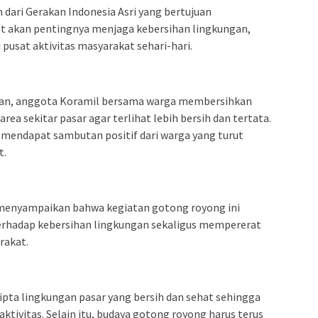
dari Gerakan Indonesia Asri yang bertujuan
 akan pentingnya menjaga kebersihan lingkungan,
 pusat aktivitas masyarakat sehari-hari.
n, anggota Koramil bersama warga membersihkan
rea sekitar pasar agar terlihat lebih bersih dan tertata.
 mendapat sambutan positif dari warga yang turut
t.
 menyampaikan bahwa kegiatan gotong royong ini
erhadap kebersihan lingkungan sekaligus mempererat
rakat.
cipta lingkungan pasar yang bersih dan sehat sehingga
tivitas. Selain itu, budaya gotong royong harus terus