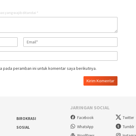
as yang wajib ditandai
*
a pada peramban ini untuk komentar saya berikutnya.
JARINGAN SOCIAL
Facebook
Twitter
BIROKRASI
WhatsApp
Tumblr
SOSIAL
WordPress
Instagr