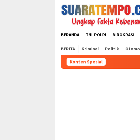
Loncat
ke
konten
BERANDA
TNI-POLRI
BIROKRASI
BERITA
Kriminal
Politik
Otomo
Konten Spesial