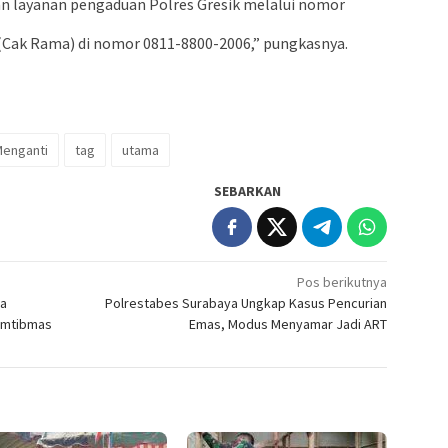
n layanan pengaduan Polres Gresik melalui nomor
 (Cak Rama) di nomor 0811-8800-2006,” pungkasnya.
Menganti
tag
utama
SEBARKAN
Pos berikutnya
ya
Polrestabes Surabaya Ungkap Kasus Pencurian
Kamtibmas
Emas, Modus Menyamar Jadi ART