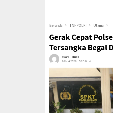
Beranda
TNI-POLRI
Utama
Gerak Cepat Pols
Tersangka Begal Dr
Suara Tempo
26 Mei 2026
55 Dilihat