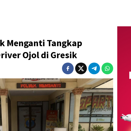
ek Menganti Tangkap
iver Ojol di Gresik