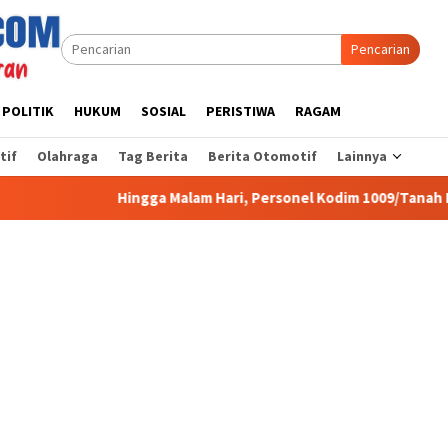
Pencarian
POLITIK
HUKUM
SOSIAL
PERISTIWA
RAGAM
tif
Olahraga
Tag Berita
Berita Otomotif
Lainnya
Hingga Malam Hari, Personel Kodim 1009/Tanah Laut Tetap Siaga 