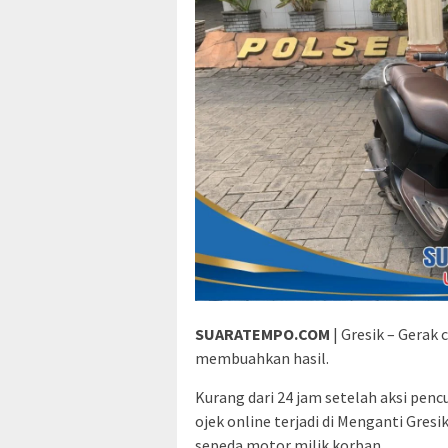
SUARATEMPO.COM
| Gresik – Gerak
membuahkan hasil.
Kurang dari 24 jam setelah aksi penc
ojek online terjadi di Menganti Gres
sepeda motor milik korban.