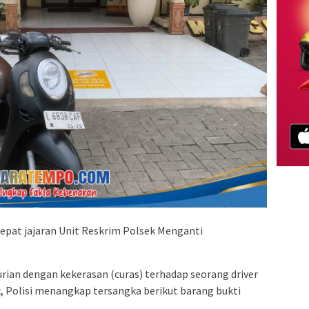
 cepat jajaran Unit Reskrim Polsek Menganti
urian dengan kekerasan (curas) terhadap seorang driver
ik, Polisi menangkap tersangka berikut barang bukti