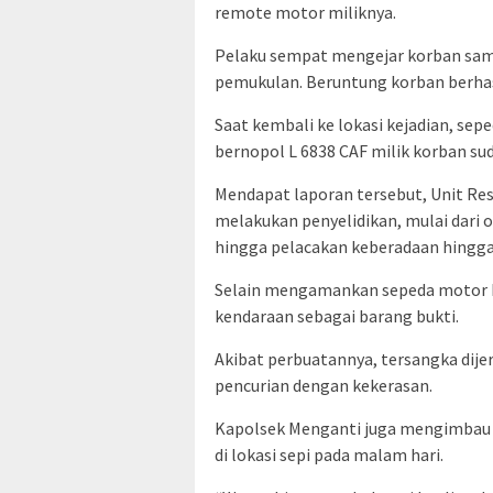
remote motor miliknya.
Pelaku sempat mengejar korban sa
pemukulan. Beruntung korban berhas
Saat kembali ke lokasi kejadian, se
bernopol L 6838 CAF milik korban su
Mendapat laporan tersebut, Unit Re
melakukan penyelidikan, mulai dari 
hingga pelacakan keberadaan hingga
Selain mengamankan sepeda motor k
kendaraan sebagai barang bukti.
Akibat perbuatannya, tersangka dijer
pencurian dengan kekerasan.
Kapolsek Menganti juga mengimbau 
di lokasi sepi pada malam hari.