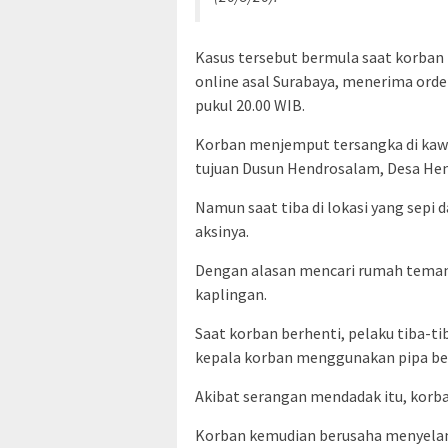
Kasus tersebut bermula saat korban b
online asal Surabaya, menerima orde
pukul 20.00 WIB.
Korban menjemput tersangka di kawa
tujuan Dusun Hendrosalam, Desa Hen
Namun saat tiba di lokasi yang sepi
aksinya.
Dengan alasan mencari rumah temann
kaplingan.
Saat korban berhenti, pelaku tiba-t
kepala korban menggunakan pipa besi
Akibat serangan mendadak itu, korb
Korban kemudian berusaha menyela