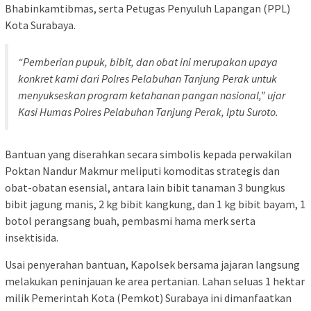
Bhabinkamtibmas, serta Petugas Penyuluh Lapangan (PPL)
Kota Surabaya.
“Pemberian pupuk, bibit, dan obat ini merupakan upaya
konkret kami dari Polres Pelabuhan Tanjung Perak untuk
menyukseskan program ketahanan pangan nasional,” ujar
Kasi Humas Polres Pelabuhan Tanjung Perak, Iptu Suroto.
Bantuan yang diserahkan secara simbolis kepada perwakilan
Poktan Nandur Makmur meliputi komoditas strategis dan
obat-obatan esensial, antara lain bibit tanaman 3 bungkus
bibit jagung manis, 2 kg bibit kangkung, dan 1 kg bibit bayam, 1
botol perangsang buah, pembasmi hama merk serta
insektisida.
Usai penyerahan bantuan, Kapolsek bersama jajaran langsung
melakukan peninjauan ke area pertanian. Lahan seluas 1 hektar
milik Pemerintah Kota (Pemkot) Surabaya ini dimanfaatkan