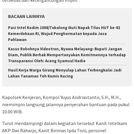
BACAAN LAINNYA
Pasi Intel Kodim 1008/Tabalong Ikuti Napak Tilas HUT ke-81
Kemerdekaan RI, Wujud Penghormatan kepada Jasa
Pahlawan
Kasus Robohnya Videotron, Nyawa Melayang: Bupati Jangan
Diam, Publik Berhak Mempertanyakan Komitmennya terhadap
Transparansi Oleh: Aceng Syamsul Hadie
Hasil Kerja Warga Girang Menyulap Lahan Terbengkalai Jadi
Lahan Tanaman Teh Kumis Kucing
Kapolsek Kenjeran, Kompol Yuyus Andriastanto, S.H., M.H.,
memimpin langsung jalannya penyerahan bantuan pada pukul
10.00 WIB.
Turut mendampingi dalam kegiatan tersebut Kanit Intelkam
AKP Dwi Raharjo, Kanit Binmas Ipda Toni, personel