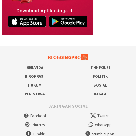
BERANDA
TNI-POLRI
BIROKRASI
POLITIK
HUKUM
SOSIAL
PERISTIWA
RAGAM
JARINGAN SOCIAL
Facebook
Twitter
Pinterest
WhatsApp
Tumblr
Stumbleupon