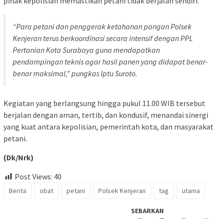
pihak kepolisian memastikan petani tidak berjalan sendiri.
“Para petani dan penggerak ketahanan pangan Polsek
Kenjeran terus berkoordinasi secara intensif dengan PPL
Pertanian Kota Surabaya guna mendapatkan
pendampingan teknis agar hasil panen yang didapat benar-
benar maksimal,” pungkas Iptu Suroto.
Kegiatan yang berlangsung hingga pukul 11.00 WIB tersebut
berjalan dengan aman, tertib, dan kondusif, menandai sinergi
yang kuat antara kepolisian, pemerintah kota, dan masyarakat
petani.
(Dk/Nrk)
Post Views:
40
Berita
obat
petani
Polsek Kenjeran
tag
utama
SEBARKAN