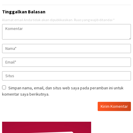
Tinggalkan Balasan
Alamat email Anda tidak akan dipublikasikan.
Ruas yang wajib ditandai
*
Simpan nama, email, dan situs web saya pada peramban ini untuk
komentar saya berikutnya.