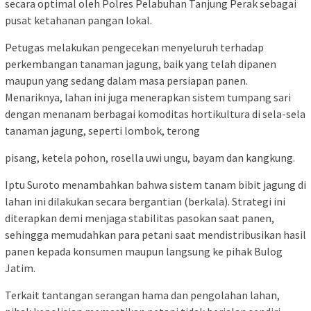
secara optimal oleh Polres Pelabuhan Tanjung Perak sebagai
pusat ketahanan pangan lokal.
Petugas melakukan pengecekan menyeluruh terhadap
perkembangan tanaman jagung, baik yang telah dipanen
maupun yang sedang dalam masa persiapan panen.
Menariknya, lahan ini juga menerapkan sistem tumpang sari
dengan menanam berbagai komoditas hortikultura di sela-sela
tanaman jagung, seperti lombok, terong
pisang, ketela pohon, rosella uwi ungu, bayam dan kangkung.
Iptu Suroto menambahkan bahwa sistem tanam bibit jagung di
lahan ini dilakukan secara bergantian (berkala). Strategi ini
diterapkan demi menjaga stabilitas pasokan saat panen,
sehingga memudahkan para petani saat mendistribusikan hasil
panen kepada konsumen maupun langsung ke pihak Bulog
Jatim.
Terkait tantangan serangan hama dan pengolahan lahan,