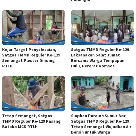
Kejar Target Penyelesaian,
Satgas TMMD Reguler Ke-129
Satgas TMMD Reguler Ke-129
Laksanakan Salat Jumat
Semangat Plester Dinding
Bersama Warga Tempapan
RTLH
Hulu, Pererat Komsos
Tetap Semangat, Satgas
Siapkan Paralon Sumur Bor,
TMMD Reguler Ke-129 Pasang
Satgas TMMD Reguler Ke-129
Batako MCK RTLH
Tetap Semangat Wujudkan Air
Bersih untuk Warga