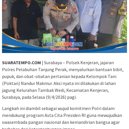
SUARATEMPO.COM
| Surabaya – Polsek Kenjeran, jajaran
Polres Pelabuhan Tanjung Perak, menyalurkan bantuan bibit,
pupuk, dan obat-obatan pertanian kepada Kelompok Tani
(Poktan) Nandur Makmur. Aksi nyata ini dilakukan di lahan
jagung Kelurahan Tambak Wedi, Kecamatan Kenjeran,
Surabaya, pada Selasa (9/4/2026) pagi.
Langkah ini diambil sebagai wujud komitmen Polri dalam
mendukung program Asta Cita Presiden RI guna mewujudkan
swasembada pangan nasional dan kemandirian bangsa agar
terbebas dari ketergantungan impor.