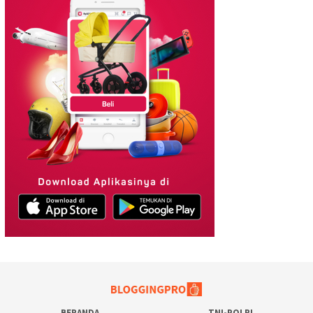
BERANDA
TNI-POLRI