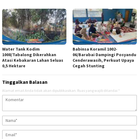
Water Tank Kodim
Babinsa Koramil 1002-
1008/Tabalong Dikerahkan
06/Barabai Dampingi Posyandu
Atasi Kebakaran Lahan Seluas
Cenderawasih, Perkuat Upaya
0,5 Hektare
Cegah Stunting
Tinggalkan Balasan
Alamat email Anda tidak akan dipublikasikan.
Ruas yang wajib ditandai
*