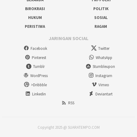
BIROKRASI
POLITIK
HUKUM
SOSIAL
PERISTIWA
RAGAM
JARINGAN SOCIAL
Facebook
Twitter
Pinterest
WhatsApp
Tumblr
Stumbleupon
WordPress
Instagram
>Dribbble
Vimeo
Linkedin
Deviantart
RSS
Copyright 2025 @ SUARATEMPO.COM