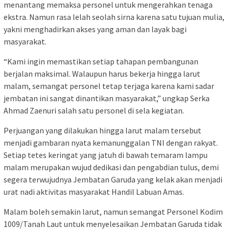
menantang memaksa personel untuk mengerahkan tenaga
ekstra. Namun rasa lelah seolah sirna karena satu tujuan mulia,
yakni menghadirkan akses yang aman dan layak bagi
masyarakat.
“Kami ingin memastikan setiap tahapan pembangunan
berjalan maksimal. Walaupun harus bekerja hingga larut
malam, semangat personel tetap terjaga karena kami sadar
jembatan ini sangat dinantikan masyarakat,” ungkap Serka
Ahmad Zaenuri salah satu personel di sela kegiatan.
Perjuangan yang dilakukan hingga larut malam tersebut
menjadi gambaran nyata kemanunggalan TNI dengan rakyat.
Setiap tetes keringat yang jatuh di bawah temaram lampu
malam merupakan wujud dedikasi dan pengabdian tulus, demi
segera terwujudnya Jembatan Garuda yang kelak akan menjadi
urat nadi aktivitas masyarakat Handil Labuan Amas.
Malam boleh semakin larut, namun semangat Personel Kodim
1009/Tanah Laut untuk menyelesaikan Jembatan Garuda tidak