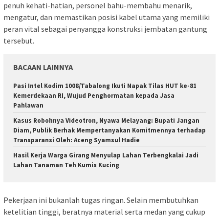
penuh kehati-hatian, personel bahu-membahu menarik,
mengatur, dan memastikan posisi kabel utama yang memiliki
peran vital sebagai penyangga konstruksi jembatan gantung
tersebut.
BACAAN LAINNYA
Pasi Intel Kodim 1008/Tabalong Ikuti Napak Tilas HUT ke-81
Kemerdekaan RI, Wujud Penghormatan kepada Jasa
Pahlawan
Kasus Robohnya Videotron, Nyawa Melayang: Bupati Jangan
Diam, Publik Berhak Mempertanyakan Komitmennya terhadap
Transparansi Oleh: Aceng Syamsul Hadie
Hasil Kerja Warga Girang Menyulap Lahan Terbengkalai Jadi
Lahan Tanaman Teh Kumis Kucing
Pekerjaan ini bukanlah tugas ringan. Selain membutuhkan
ketelitian tinggi, beratnya material serta medan yang cukup